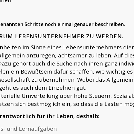
 genannten Schritte noch einmal genauer beschreiben.
ARUM LEBENSUNTERNEHMER ZU WERDEN.
heiten im Sinne eines Lebensunternehmers dient
allgemein anzuregen, achtsamer zu leben. Auf di
 Dazu gehört auch die Suche nach ihren ganz indiv
ielen ein Bewußtsein dafür schaffen, wie wichtig e
e Gesellschaft zu übernehmen. Wobei das Allgemei
 geht es auch dem Einzelnen gut.
terielle Umverteilung über hohe Steuern, Soziala
zen sich bestmöglich ein, so dass die Lasten mögl
antwortlich für ihr Leben, deshalb:
ens- und Lernaufgaben