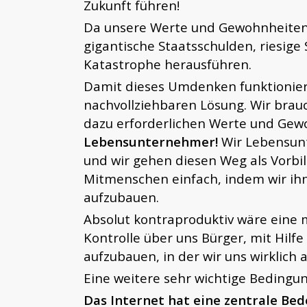
Zukunft führen!
Da unsere Werte und Gewohnheiten un
gigantische Staatsschulden, riesig
Katastrophe herausführen.
Damit dieses Umdenken funktioniere
nachvollziehbaren Lösung. Wir brauc
dazu erforderlichen Werte und Gewo
Lebensunternehmer!
Wir Lebensunt
und wir gehen diesen Weg als Vorbil
Mitmenschen einfach, indem wir ih
aufzubauen.
Absolut kontraproduktiv wäre eine m
Kontrolle über uns Bürger, mit Hilf
aufzubauen, in der wir uns wirklich
Eine weitere sehr wichtige Bedingun
Das Internet hat eine zentrale Be