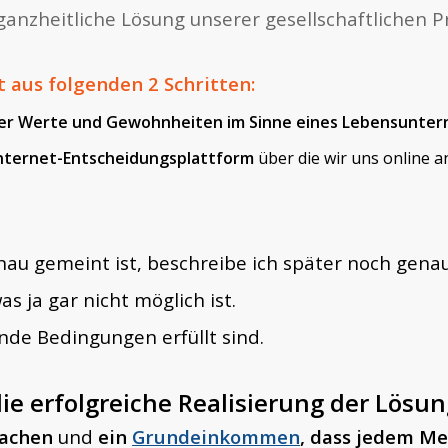
ganzheitliche Lösung unserer gesellschaftlichen 
 aus folgenden 2 Schritten:
er Werte und Gewohnheiten im Sinne eines Lebensunter
Internet-Entscheidungsplattform
über die wir uns online a
au gemeint ist, beschreibe ich später noch genau
as ja gar nicht möglich ist.
nde Bedingungen erfüllt sind.
e erfolgreiche Realisierung der Lösun
machen
und
ein
Grundeinkommen
, dass jedem Me