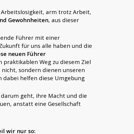
rbeitslosigkeit, arm trotz Arbeit,
und Gewohnheiten
, aus dieser
ende Führer mit einer
Zukunft für uns alle haben und die
ese neuen Führer
n praktikablen Weg zu diesem Ziel
n nicht, sondern dienen unseren
n dabei helfen diese Umgebung
m darum geht, ihre Macht und die
uen, anstatt eine Gesellschaft
l wir nur so: