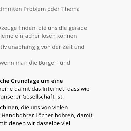
bestimmten Problem oder Thema
rkzeuge finden, die uns die gerade
bleme einfacher lösen können
ativ unabhängig von der Zeit und
, wenn man die Bürger- und
sche Grundlage um eine
 meine damit das Internet, dass wie
unserer Gesellschaft ist.
schinen
, die uns von vielen
em Handbohrer Löcher bohren, damit
mit denen wir dasselbe viel