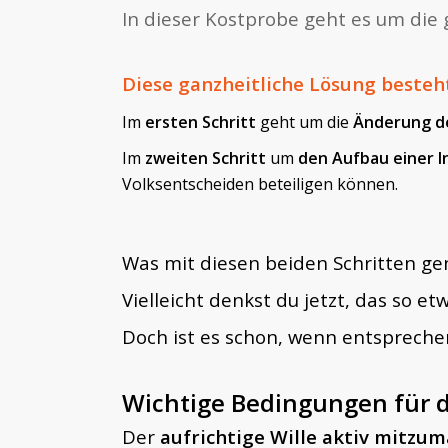
In dieser Kostprobe geht es um die 
Diese ganzheitliche Lösung besteht
Im
ersten Schritt
geht um die
Änderung d
Im
zweiten Schritt
um
den Aufbau einer 
Volksentscheiden beteiligen können.
Was mit diesen beiden Schritten gen
Vielleicht denkst du jetzt, das so etw
Doch ist es schon, wenn entspreche
Wichtige Bedingungen für di
Der
aufrichtige Wille aktiv mitzu