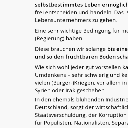
selbstbestimmtes Leben ermöglic
frei entscheiden und handeln. Das i
Lebensunternehmers zu gehen.
Eine sehr wichtige Bedingung für me
(Regierung) haben.
Diese brauchen wir solange
bis ein
und so den fruchtbaren Boden sch
Wie sich wohl jeder gut vorstellen k
Umdenkens – sehr schwierig und kei
vielen (Bürger-)Kriegen, vor allem i
Syrien oder Irak geschehen.
In den ehemals blühenden Industrieg
Deutschland, sorgt der wirtschaftli
Staatsverschuldung, der Korruption
für Populisten, Nationalisten, Sepa