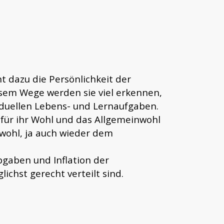
 dazu die Persönlichkeit der
esem Wege werden sie viel erkennen,
iduellen Lebens- und Lernaufgaben.
s für ihr Wohl und das Allgemeinwohl
nwohl, ja auch wieder dem
bgaben und Inflation der
ichst gerecht verteilt sind.