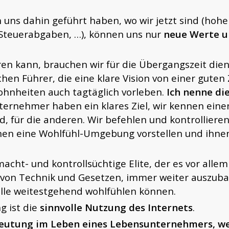
s dahin geführt haben, wo wir jetzt sind (hohe A
e Steuerabgaben, …), können uns nur
neue Werte 
n kann, brauchen wir für die Übergangszeit dien
hen Führer, die eine klare Vision von einer guten 
hnheiten auch tagtäglich vorleben.
Ich nenne di
ernehmer haben ein klares Ziel, wir kennen eine
d, für die anderen. Wir befehlen und kontrolliere
nen eine Wohlfühl-Umgebung vorstellen und ihne
acht- und kontrollsüchtige Elite, der es vor alle
e von Technik und Gesetzen, immer weiter auszuba
 alle weitestgehend wohlfühlen können.
g ist die
sinnvolle Nutzung des Internets
.
deutung im Leben eines Lebensunternehmers, wei