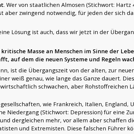
ht
. Wer von staatlichen Almosen (Stichwort: Hartz 4
st aber zwingend notwendig, für jeden der sich d
ine Lösung ist auch, dass wir jetzt in der Überga
e kritische Masse an Menschen im Sinne der L
afft, auf dem die neuen Systeme und Regeln wac
ann, ist die Übergangszeit von der alten, zur neuen
ner weiß genau, wie lange das Ganze dauert. Dies
n wirtschaftlich schwachen, aber Rohstoffreichen Lä
esellschaften, wie Frankreich, Italien, England, 
che Niedergang (Stichwort: Depression) für eine Zu
 und dergleichen mehr, vor allem aber schaffen 
ratisten und Extremisten. Diese falschen Führer k