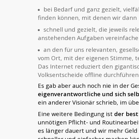
bei Bedarf und ganz gezielt, vie
finden können, mit denen wir dan
schnell und gezielt, die jeweils r
anstehenden Aufgaben vereinfachen
an den für uns relevanten, gesell
vom Ort, mit der eigenen Stimme, 
Das Internet reduziert den giganti
Volksentscheide offline durchführe
Es gab aber auch noch nie in der G
eigenverantwortliche und sich sel
ein anderer Visionär schrieb, im üb
Eine weitere Bedingung ist
der bes
unnötigen Pflicht- und Routinearbe
es länger dauert und wir mehr Geld 
schneller und einfacher machen kö