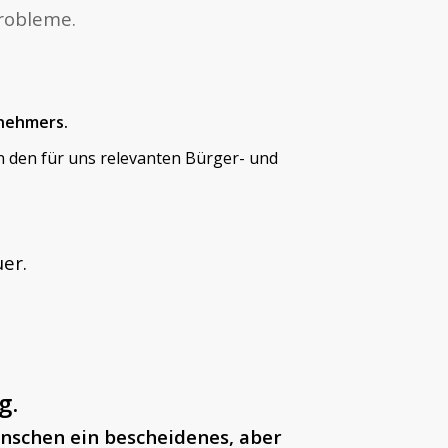
Probleme.
nehmers.
n den für uns relevanten Bürger- und
er.
g.
nschen ein bescheidenes, aber