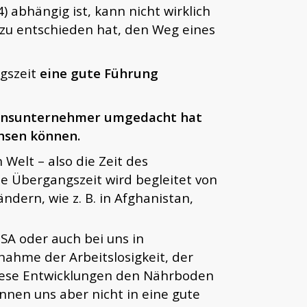
) abhängig ist, kann nicht wirklich
azu entschieden hat, den Weg eines
ngszeit
eine gute Führung
ebensunternehmer umgedacht hat
hsen können.
 Welt – also die Zeit des
e Übergangszeit wird begleitet von
ndern, wie z. B. in Afghanistan,
USA oder auch bei uns in
nahme der Arbeitslosigkeit, der
diese Entwicklungen den Nährboden
önnen uns aber nicht in eine gute