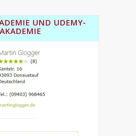
KADEMIE
UND
UDEMY-
AKADEMIE