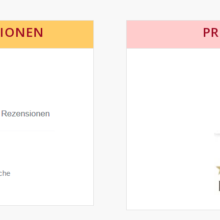
SIONEN
PR