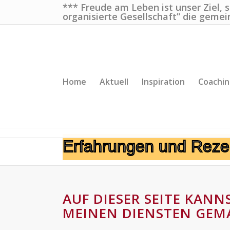
*** Freude am Leben ist unser Ziel, 
organisierte Gesellschaft” die gemei
Home
Aktuell
Inspiration
Coachi
Erfahrungen und Reze
AUF DIESER SEITE KAN
MEINEN DIENSTEN GEM