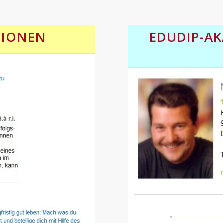
SIONEN
EDUDIP-A