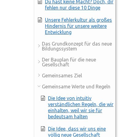
Du hast keine Macht? Doch, dir
fehlen nur diese 10 Dinge
Unsere Fehlerkultur als großes
Hindernis für unsere weitere
Entwicklung
Das Grundkonzept für das neue
Bildungssystem
Der Bauplan für die neue
Gesellschaft
Gemeinsames Ziel
Gemeinsame Werte und Regeln
Die Idee von intuitiv
verständlichen Regeln, die wir
einhalten, weil wir sie für
bedeutsam halten
Die Idee, dass wir uns eine
völlig neue Gesellschaft