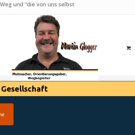
 Weg und “die von uns selbst
 Gesellschaft
he