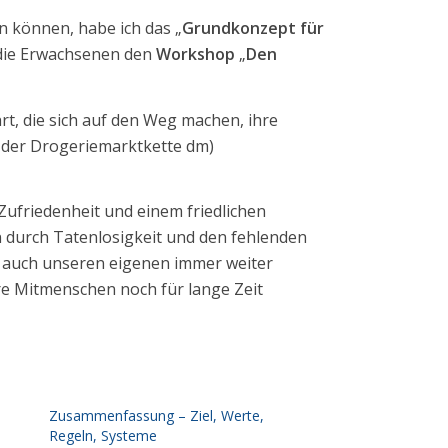
 können, habe ich das „
Grundkonzept für
 die Erwachsenen den
Workshop
„
Den
t, die sich auf den Weg machen, ihre
r der Drogeriemarktkette dm)
Zufriedenheit und einem friedlichen
n durch Tatenlosigkeit und den fehlenden
ch auch unseren eigenen immer weiter
e Mitmenschen noch für lange Zeit
Zusammenfassung – Ziel, Werte,
Regeln, Systeme