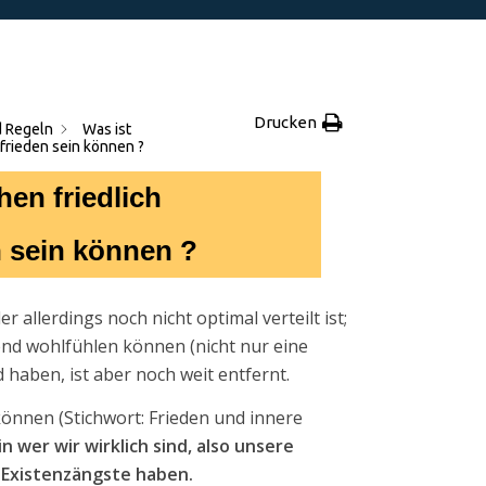
Drucken
 Regeln
Was ist
frieden sein können ?
en friedlich
 sein können ?
 allerdings noch nicht optimal verteilt ist;
ehend wohlfühlen können (nicht nur eine
d haben, ist aber noch weit entfernt.
können (Stichwort: Frieden und innere
n wer wir wirklich sind, also unsere
 Existenzängste haben.