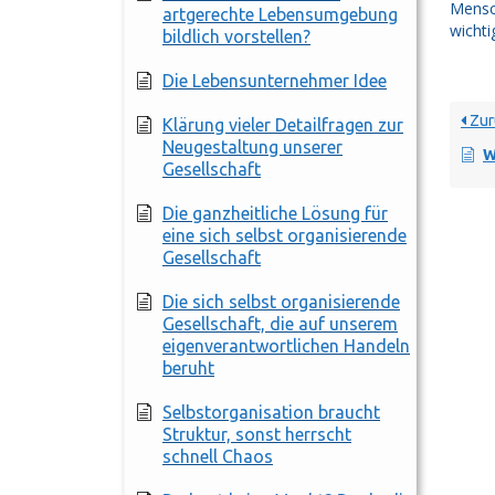
Mensc
artgerechte Lebensumgebung
wichti
bildlich vorstellen?
Die Lebensunternehmer Idee
Zur
Klärung vieler Detailfragen zur
Neugestaltung unserer
War
Gesellschaft
Die ganzheitliche Lösung für
eine sich selbst organisierende
Gesellschaft
Die sich selbst organisierende
Gesellschaft, die auf unserem
eigenverantwortlichen Handeln
beruht
Selbstorganisation braucht
Struktur, sonst herrscht
schnell Chaos