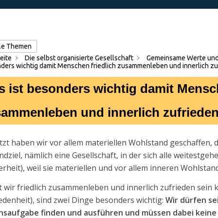
lle Themen
eite
Die selbst organisierte Gesellschaft
Gemeinsame Werte und
ders wichtig damit Menschen friedlich zusammenleben und innerlich zu
 ist besonders wichtig damit Mensch
ammenleben und innerlich zufrieden
etzt haben wir vor allem materiellen Wohlstand geschaffen, der
ndziel, nämlich eine Gesellschaft, in der sich alle weitestg
rheit), weil sie materiellen und vor allem inneren Wohlstan
 wir friedlich zusammenleben und innerlich zufrieden sein 
edenheit), sind zwei Dinge besonders wichtig:
Wir dürfen sei
nsaufgabe finden und ausführen und müssen dabei keine