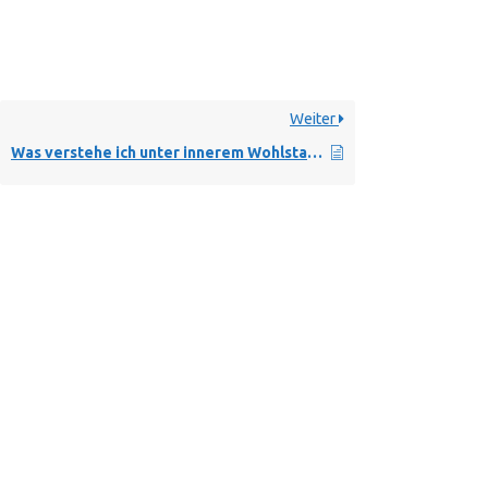
Weiter
Was verstehe ich unter innerem Wohlstand und warum ist das mein wichtigster Wert ?