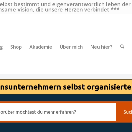
selbst bestimmt und eigenverantwortlich leben der
nsame Vision, die unsere Herzen verbindet ***
ng
Shop
Akademie
Über mich
Neu hier?
nsunternehmern selbst organisierte
Suc