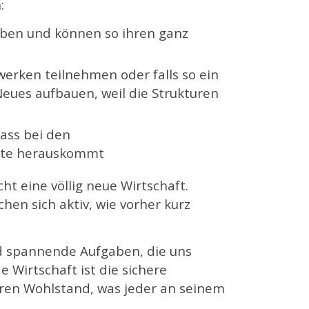
:
aben und können so ihren ganz
werken teilnehmen oder falls so ein
 Neues aufbauen, weil die Strukturen
ass bei den
este herauskommt
ht eine völlig neue Wirtschaft.
en sich aktiv, wie vorher kurz
und spannende Aufgaben, die uns
 Wirtschaft ist die sichere
eren Wohlstand, was jeder an seinem