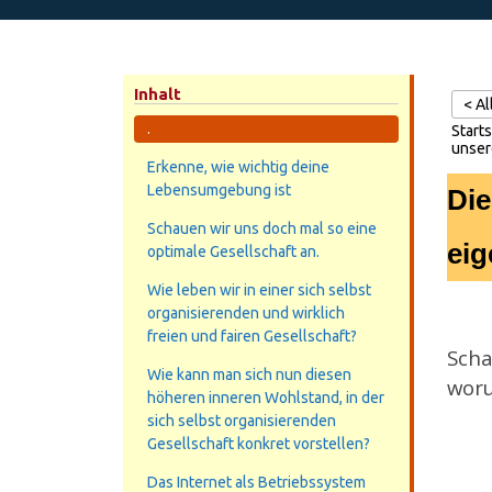
Inhalt
< A
.
Starts
unser
Erkenne, wie wichtig deine
Lebensumgebung ist
Die
Schauen wir uns doch mal so eine
eig
optimale Gesellschaft an.
Wie leben wir in einer sich selbst
organisierenden und wirklich
freien und fairen Gesellschaft?
Scha
Wie kann man sich nun diesen
woru
höheren inneren Wohlstand, in der
sich selbst organisierenden
Gesellschaft konkret vorstellen?
Das Internet als Betriebssystem