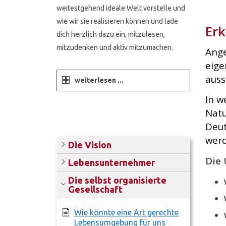
weitestgehend ideale Welt vorstelle und
wie wir sie realisieren können und lade
Erk
dich herzlich dazu ein, mitzulesen,
mitzudenken und aktiv mitzumachen.
Ange
eige
auss
weiterlesen ...
In w
Natu
Deut
werd
Die Vision
Die 
Lebensunternehmer
Die selbst organisierte
Gesellschaft
Wie könnte eine Art gerechte
Lebensumgebung für uns