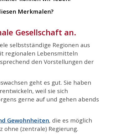
 diesen Merkmalen?
ale Gesellschaft an.
iele selbstständige Regionen aus
it regionalen Lebensmitteln
entsprechend den Vorstellungen der
uswachsen geht es gut. Sie haben
entwickeln, weil sie sich
orgens gerne auf und gehen abends
nd Gewohnheiten
, die es möglich
z ohne (zentrale) Regierung.