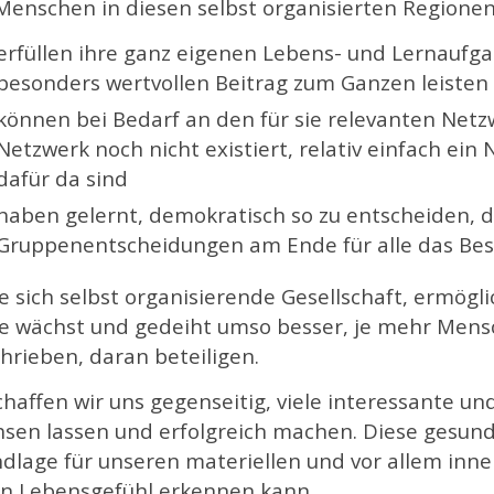
Menschen in diesen selbst organisierten Regionen
erfüllen ihre ganz eigenen Lebens- und Lernaufg
besonders wertvollen Beitrag zum Ganzen leisten
können bei Bedarf an den für sie relevanten Netz
Netzwerk noch nicht existiert, relativ einfach ein
dafür da sind
haben gelernt, demokratisch so zu entscheiden, d
Gruppenentscheidungen am Ende für alle das B
e sich selbst organisierende Gesellschaft, ermöglic
e wächst und gedeiht umso besser, je mehr Mensch
hrieben, daran beteiligen.
chaffen wir uns gegenseitig, viele interessante 
sen lassen und erfolgreich machen. Diese gesunde
dlage für unseren materiellen und vor allem inn
n Lebensgefühl erkennen kann.