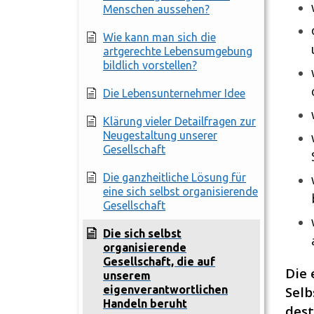
Menschen aussehen?
Wie kann man sich die
artgerechte Lebensumgebung
bildlich vorstellen?
Die Lebensunternehmer Idee
Klärung vieler Detailfragen zur
Neugestaltung unserer
Gesellschaft
Die ganzheitliche Lösung für
eine sich selbst organisierende
Gesellschaft
Die sich selbst
organisierende
Gesellschaft, die auf
Die 
unserem
eigenverantwortlichen
Selb
Handeln beruht
dest