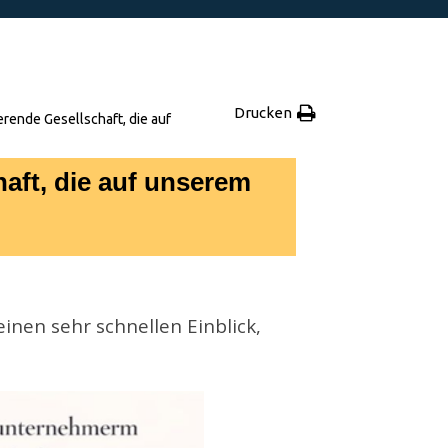
Drucken
erende Gesellschaft, die auf
haft, die auf unserem
.
inen sehr schnellen Einblick,