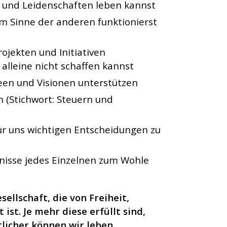
e und Leidenschaften leben kannst
m Sinne der anderen funktionierst
ojekten und Initiativen
 alleine nicht schaffen kannst
een und Visionen unterstützen
n (Stichwort: Steuern und
ür uns wichtigen Entscheidungen zu
tnisse jedes Einzelnen zum Wohle
ellschaft, die von Freiheit,
t. Je mehr diese erfüllt sind,
licher können wir leben.