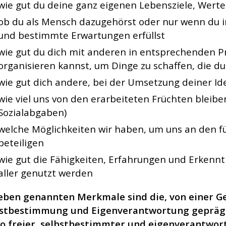
wie gut du deine ganz eigenen Lebensziele, Wert
ob du als Mensch dazugehörst oder nur wenn du i
und bestimmte Erwartungen erfüllst
wie gut du dich mit anderen in entsprechenden Pr
organisieren kannst, um Dinge zu schaffen, die du
wie gut dich andere, bei der Umsetzung deiner Id
wie viel uns von den erarbeiteten Früchten bleibe
Sozialabgaben)
welche Möglichkeiten wir haben, um uns an den f
beteiligen
wie gut die Fähigkeiten, Erfahrungen und Erkenn
aller genutzt werden
eben genannten Merkmale sind die, von einer Ges
stbestimmung und Eigenverantwortung geprägt is
o freier, selbstbestimmter und eigenverantwort