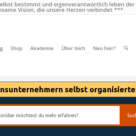
selbst bestimmt und eigenverantwortlich leben der
nsame Vision, die unsere Herzen verbindet ***
ng
Shop
Akademie
Über mich
Neu hier?
nsunternehmern selbst organisierte
Suc