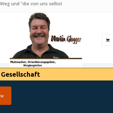
 Weg und “die von uns selbst
 Gesellschaft
he