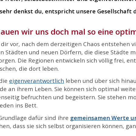
sehr denkst du, entspricht unsere Gesellschaft
auen wir uns doch mal so eine optim
l dir vor, nach dem derzeitigen Chaos entstehen v
en Städten und neuen Dörfern, die diese Städte m
orgen. Die Regionen entwickeln sich völlig frei, 
chen, die dort leben.
 die
eigenverantwortlich
leben und über sich hina
de an ihrem Leben. Sie können sich optimal weiter
nseitig befruchten und begeistern.
Sie stehen m
ieden ins Bett.
Grundlage dafür sind ihre
gemeinsamen Werte u
en, dass sie sich selbst organisieren können, gan