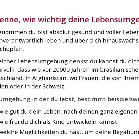
enne, wie wichtig deine Lebensumge
nommen du bist absolut gesund und voller Leben
nverantwortlich leben und über dich hinauswachsen
chöpfen.
elcher Lebensumgebung denkst du kannst du dich
rvolk, dass wie vor 20000 Jahren im brasilianische
schland. In Afghanistan, wo Frauen, die von ihre
en oder in der Schweiz.
Umgebung in der du lebst, bestimmt beispielswe
wie gut du dein Leben, nach deinen ganz eigenen
wie frei du dich als Kind entwickeln kannst
welche Möglichkeiten du hast, um deine Begabung