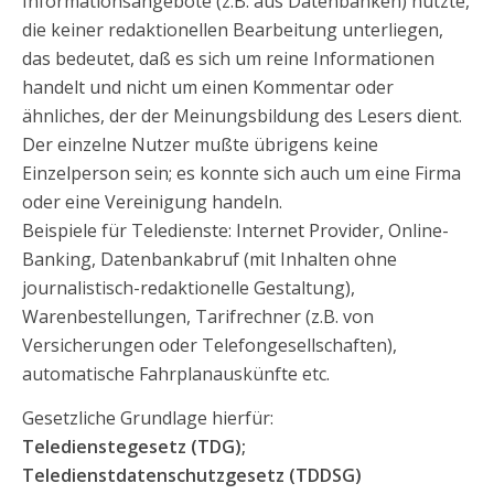
Informationsangebote (z.B. aus Datenbanken) nutzte,
die keiner redaktionellen Bearbeitung unterliegen,
das bedeutet, daß es sich um reine Informationen
handelt und nicht um einen Kommentar oder
ähnliches, der der Meinungsbildung des Lesers dient.
Der einzelne Nutzer mußte übrigens keine
Einzelperson sein; es konnte sich auch um eine Firma
oder eine Vereinigung handeln.
Beispiele für Teledienste: Internet Provider, Online-
Banking, Datenbankabruf (mit Inhalten ohne
journalistisch-redaktionelle Gestaltung),
Warenbestellungen, Tarifrechner (z.B. von
Versicherungen oder Telefongesellschaften),
automatische Fahrplanauskünfte etc.
Gesetzliche Grundlage hierfür:
Teledienstegesetz (TDG);
Teledienstdatenschutzgesetz (TDDSG)