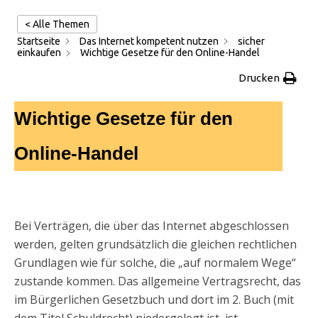
< Alle Themen
Startseite
Das Internet kompetent nutzen
sicher
einkaufen
Wichtige Gesetze für den Online-Handel
Drucken
Wichtige Gesetze für den
Online-Handel
.
Bei Verträgen, die über das Internet abgeschlossen
werden, gelten grundsätzlich die gleichen rechtlichen
Grundlagen wie für solche, die „auf normalem Wege“
zustande kommen. Das allgemeine Vertragsrecht, das
im Bürgerlichen Gesetzbuch und dort im 2. Buch (mit
dem Titel Schuldrecht) niedergelegt ist, ist