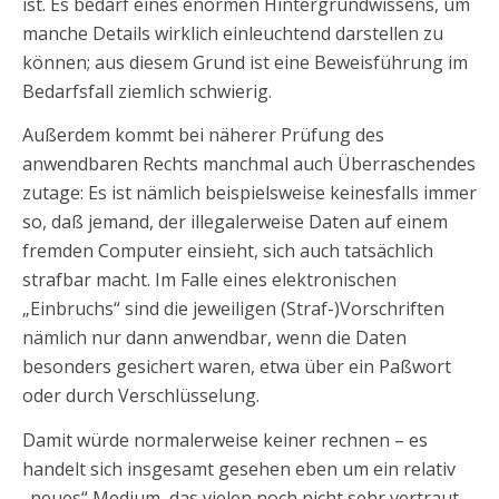
ist. Es bedarf eines enormen Hintergrundwissens, um
manche Details wirklich einleuchtend darstellen zu
können; aus diesem Grund ist eine Beweisführung im
Bedarfsfall ziemlich schwierig.
Außerdem kommt bei näherer Prüfung des
anwendbaren Rechts manchmal auch Überraschendes
zutage: Es ist nämlich beispielsweise keinesfalls immer
so, daß jemand, der illegalerweise Daten auf einem
fremden Computer einsieht, sich auch tatsächlich
strafbar macht. Im Falle eines elektronischen
„Einbruchs“ sind die jeweiligen (Straf-)Vorschriften
nämlich nur dann anwendbar, wenn die Daten
besonders gesichert waren, etwa über ein Paßwort
oder durch Verschlüsselung.
Damit würde normalerweise keiner rechnen – es
handelt sich insgesamt gesehen eben um ein relativ
„neues“ Medium, das vielen noch nicht sehr vertraut