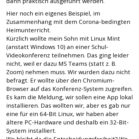
dann praktisch ausgeführt werden.
Hier noch ein eigenes Beispiel, im
Zusammenhang mit dem Corona-bedingten
Heimunterricht.
Kürzlich wollte mein Sohn mit Linux Mint
(anstatt Windows 10) an einer Schul-
Videokonferenz teilnehmen.
Das ging leider
nicht, weil er dazu MS Teams (statt z. B.
Zoom) nehmen muss. Wir wurden dazu nicht
befragt. Er wollte über den Chromium-
Browser auf das Konferenz-System zugreifen.
Es kam die Meldung, wir sollen eine App lokal
installieren. Das wollten wir, aber es gab nur
eine für ein 64-Bit Linux, wir haben aber
ältere PC-Hardware und deshalb ein 32-Bit-
System installiert.
Wo bleibt da die Entscheidungsfreiheit? Wo