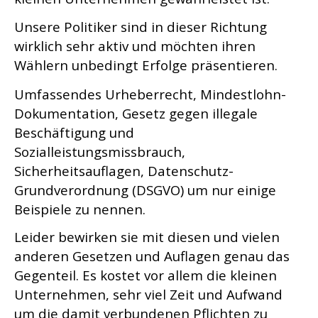
Unsere Politiker sind in dieser Richtung
wirklich sehr aktiv und möchten ihren
Wählern unbedingt Erfolge präsentieren.
Umfassendes
Urheberrecht, Mindestlohn-
Dokumentation, Gesetz gegen illegale
Beschäftigung und
Sozialleistungsmissbrauch,
Sicherheitsauflagen, Datenschutz-
Grundverordnung (DSGVO) um nur einige
Beispiele zu nennen.
Leider bewirken sie mit diesen und vielen
anderen Gesetzen und Auflagen genau das
Gegenteil. Es kostet vor allem die kleinen
Unternehmen, sehr viel Zeit und Aufwand
um die damit verbundenen Pflichten zu