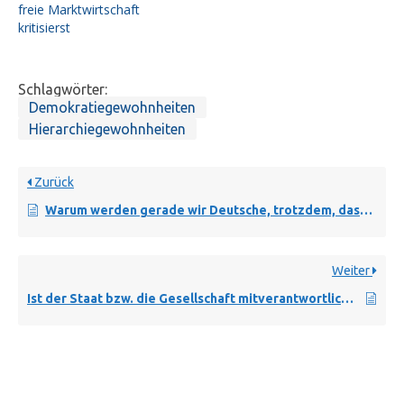
freie Marktwirtschaft
kritisierst
Schlagwörter:
Demokratiegewohnheiten
Hierarchiegewohnheiten
Zurück
Warum werden gerade wir Deutsche, trotzdem, dass wir fleißig und sparsam sind, immer ärmer ?
Weiter
Ist der Staat bzw. die Gesellschaft mitverantwortlich für unsere hohe Arbeitslosigkeit ?