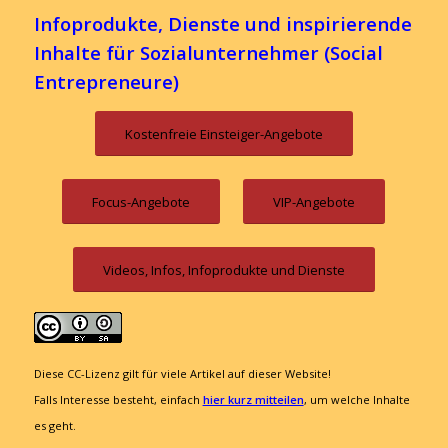
Infoprodukte, Dienste und inspirierende
Inhalte für Sozialunternehmer (Social
Entrepreneure)
Kostenfreie Einsteiger-Angebote
Focus-Angebote
VIP-Angebote
Videos, Infos, Infoprodukte und Dienste
Diese CC-Lizenz gilt für viele Artikel auf dieser Website!
Falls Interesse besteht, einfach
hier kurz mitteilen
, um welche Inhalte
es geht.