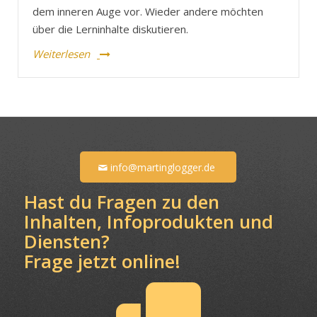
dem inneren Auge vor. Wieder andere möchten
über die Lerninhalte diskutieren.
Weiterlesen
info@martinglogger.de
Hast du Fragen zu den
Inhalten, Infoprodukten und
Diensten?
Frage jetzt online!