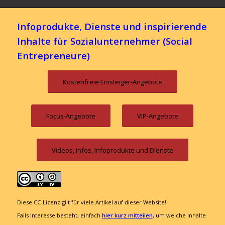
Infoprodukte, Dienste und inspirierende
Inhalte für Sozialunternehmer (Social
Entrepreneure)
Kostenfreie Einsteiger-Angebote
Focus-Angebote
VIP-Angebote
Videos, Infos, Infoprodukte und Dienste
Diese CC-Lizenz gilt für viele Artikel auf dieser Website!
Falls Interesse besteht, einfach
hier kurz mitteilen
, um welche Inhalte