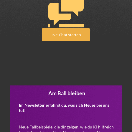
Live-Chat starten