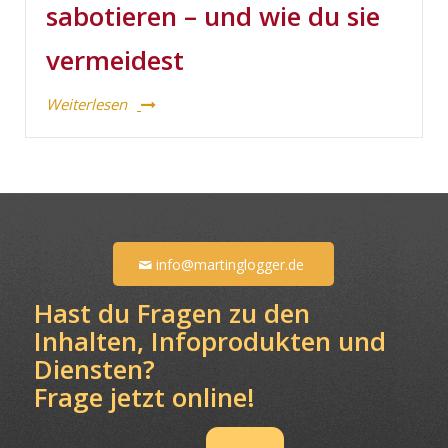
sabotieren – und wie du sie
vermeidest
Weiterlesen
info@martinglogger.de
Hast du Fragen zu den
Inhalten, Infoprodukten und
Diensten?
Frage jetzt online!