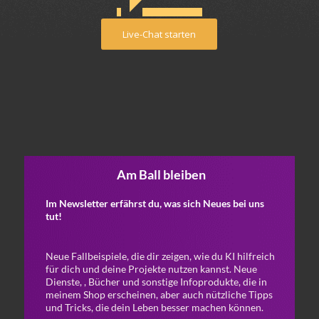
Live-Chat starten