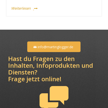
Weiterlesen
info@martinglogger.de
Hast du Fragen zu den
Inhalten, Infoprodukten und
Diensten?
Frage jetzt online!