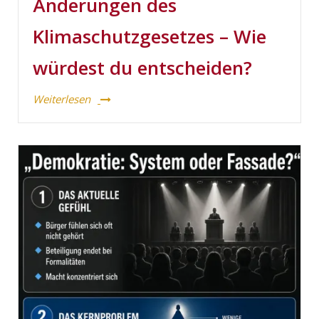
Änderungen des
Klimaschutzgesetzes – Wie
würdest du entscheiden?
Weiterlesen