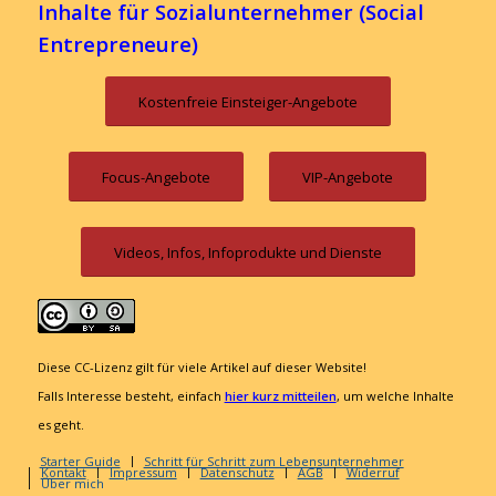
Inhalte für Sozialunternehmer (Social
Entrepreneure)
Kostenfreie Einsteiger-Angebote
Focus-Angebote
VIP-Angebote
Videos, Infos, Infoprodukte und Dienste
Diese CC-Lizenz gilt für viele Artikel auf dieser Website!
Falls Interesse besteht, einfach
hier kurz mitteilen
, um welche Inhalte
es geht.
Starter Guide
Schritt für Schritt zum Lebensunternehmer
Kontakt
Impressum
Datenschutz
AGB
Widerruf
Über mich