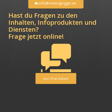
info@martinglogger.de
Hast du Fragen zu den
Inhalten, Infoprodukten und
Diensten?
Frage jetzt online!
Live-Chat starten