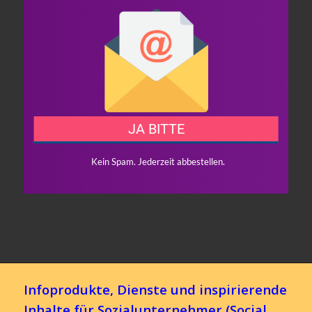
Infoprodukte, Dienste und inspirierende
Inhalte für Sozialunternehmer (Social