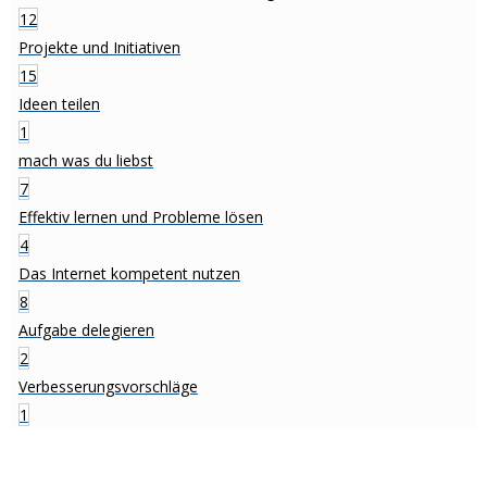
12
Projekte und Initiativen
15
Ideen teilen
1
mach was du liebst
7
Effektiv lernen und Probleme lösen
4
Das Internet kompetent nutzen
8
Aufgabe delegieren
2
Verbesserungsvorschläge
1