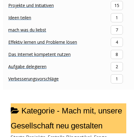
Projekte und Initiativen
15
Ideen teilen
1
mach was du liebst
7
Effektiv lernen und Probleme lösen
4
Das Internet kompetent nutzen
8
Aufgabe delegieren
2
Verbesserungsvorschläge
1
Kategorie -
Mach mit, unsere
Gesellschaft neu gestalten