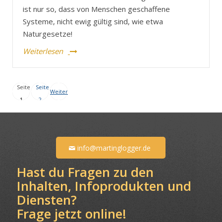
ist nur so, dass von Menschen geschaffene
Systeme, nicht ewig gültig sind, wie etwa
Naturgesetze!
Weiterlesen
Seite
Seite
Weiter
1
2
info@martinglogger.de
Hast du Fragen zu den
Inhalten, Infoprodukten und
Diensten?
Frage jetzt online!