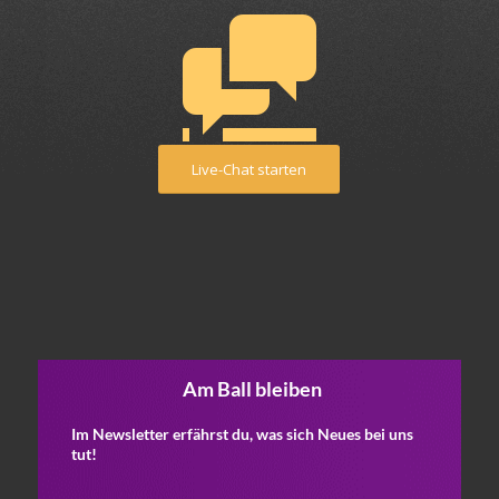
Live-Chat starten