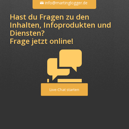
info@martinglogger.de
Hast du Fragen zu den
Inhalten, Infoprodukten und
Diensten?
Frage jetzt online!
Live-Chat starten