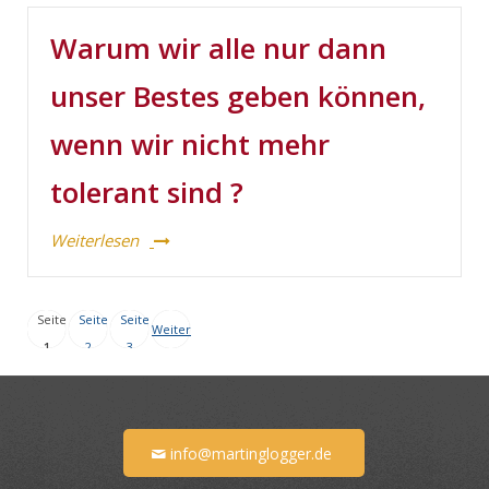
Warum wir alle nur dann
unser Bestes geben können,
wenn wir nicht mehr
tolerant sind ?
Weiterlesen
Seite
Seite
Seite
Weiter
1
2
3
info@martinglogger.de