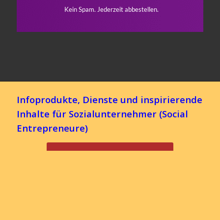
Infoprodukte, Dienste und inspirierende
Inhalte für Sozialunternehmer (Social
Entrepreneure)
Kostenfreie Einsteiger-Angebote
Focus-Angebote
VIP-Angebote