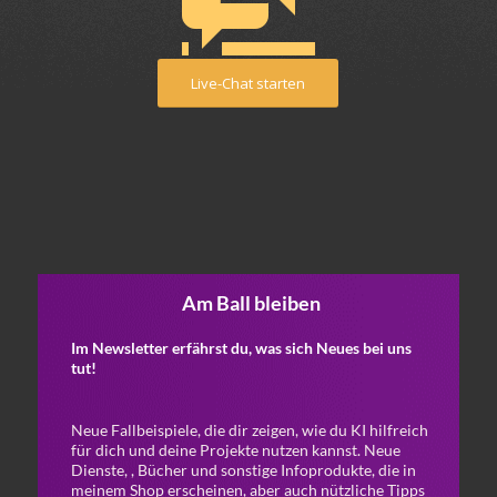
Live-Chat starten