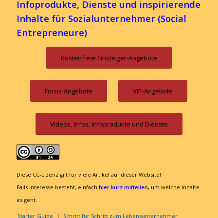
Infoprodukte, Dienste und inspirierende
Inhalte für Sozialunternehmer (Social
Entrepreneure)
Kostenfreie Einsteiger-Angebote
Focus-Angebote
VIP-Angebote
Videos, Infos, Infoprodukte und Dienste
Diese CC-Lizenz gilt für viele Artikel auf dieser Website!
Falls Interesse besteht, einfach
hier kurz mitteilen
, um welche Inhalte
es geht.
Starter Guide
Schritt für Schritt zum Lebensunternehmer