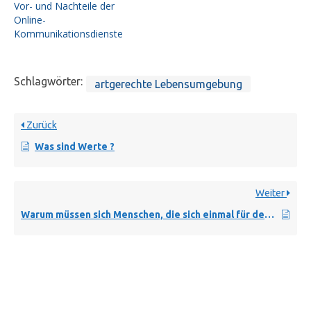
Vor- und Nachteile der
Online-
Kommunikationsdienste
Schlagwörter:
artgerechte Lebensumgebung
Zurück
Was sind Werte ?
Weiter
Warum müssen sich Menschen, die sich einmal für den Fortschritt entschieden haben, ständig weiterentwickeln ?