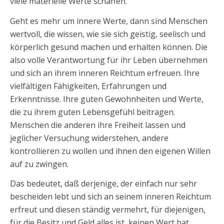
viele materielle Werte schaffen.
Geht es mehr um innere Werte, dann sind Menschen
wertvoll, die wissen, wie sie sich geistig, seelisch und
körperlich gesund machen und erhalten können. Die
also volle Verantwortung für ihr Leben übernehmen
und sich an ihrem inneren Reichtum erfreuen. Ihre
vielfältigen Fähigkeiten, Erfahrungen und
Erkenntnisse. Ihre guten Gewohnheiten und Werte,
die zu ihrem guten Lebensgefühl beitragen.
Menschen die anderen ihre Freiheit lassen und
jeglicher Versuchung widerstehen, andere
kontrollieren zu wollen und ihnen den eigenen Willen
auf zu zwingen.
Das bedeutet, daß derjenige, der einfach nur sehr
bescheiden lebt und sich an seinem inneren Reichtum
erfreut und diesen ständig vermehrt, für diejenigen,
für die Besitz und Geld alles ist, keinen Wert hat.