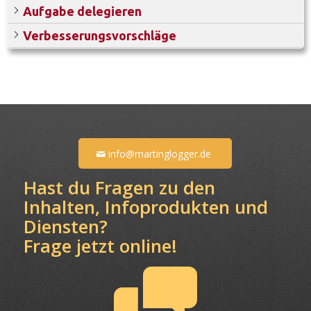
Aufgabe delegieren
Verbesserungsvorschläge
info@martinglogger.de
Hast du Fragen zu den
Inhalten, Infoprodukten und
Diensten?
Frage jetzt online!