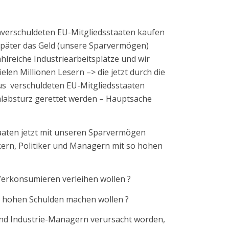
hverschuldeten EU-Mitgliedsstaaten kaufen
später das Geld (unsere Sparvermögen)
lreiche Industriearbeitsplätze und wir
len Millionen Lesern –> die jetzt durch die
aus verschuldeten EU-Mitgliedsstaaten
absturz gerettet werden – Hauptsache
aaten jetzt mit unseren Sparvermögen
kern, Politiker und Managern mit so hohen
Verkonsumieren verleihen wollen ?
ie hohen Schulden machen wollen ?
und Industrie-Managern verursacht worden,