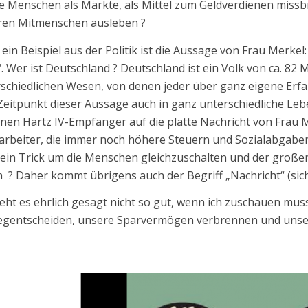
ie Menschen als Märkte, als Mittel zum Geldverdienen miss
hren Mitmenschen ausleben ?
ein Beispiel aus der Politik ist die Aussage von Frau Merkel
“. Wer ist Deutschland ? Deutschland ist ein Volk von ca. 82 
schiedlichen Wesen, von denen jeder über ganz eigene Erf
eitpunkt dieser Aussage auch in ganz unterschiedliche Lebe
onen Hartz IV-Empfänger auf die platte Nachricht von Frau M
rbeiter, die immer noch höhere Steuern und Sozialabgaben
 ein Trick um die Menschen gleichzuschalten und der große
n ? Daher kommt übrigens auch der Begriff „Nachricht“ (sich
eht es ehrlich gesagt nicht so gut, wenn ich zuschauen mus
egentscheiden, unsere Sparvermögen verbrennen und unse