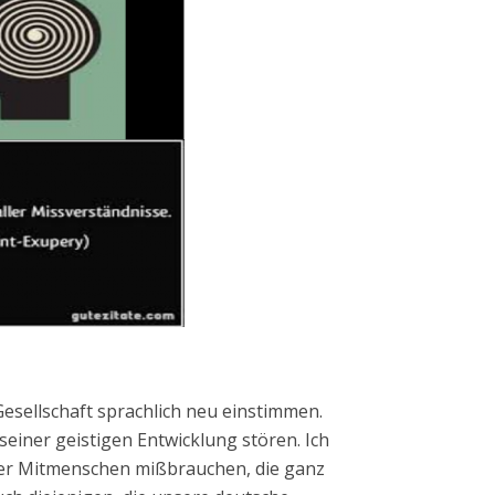
Gesellschaft sprachlich neu einstimmen.
iner geistigen Entwicklung stören. Ich
hrer Mitmenschen mißbrauchen, die ganz