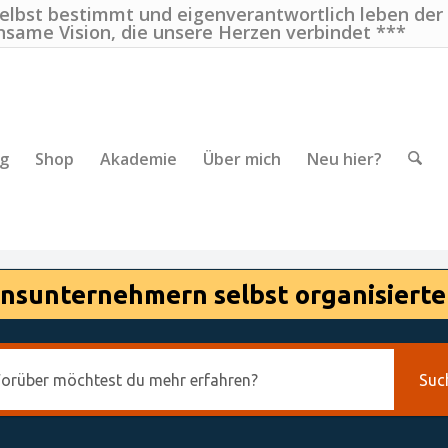
selbst bestimmt und eigenverantwortlich leben der
nsame Vision, die unsere Herzen verbindet ***
ng
Shop
Akademie
Über mich
Neu hier?
nsunternehmern selbst organisierte
Suc