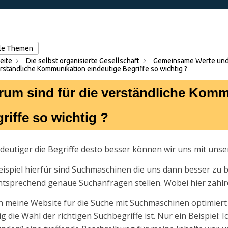
lle Themen
eite
Die selbst organisierte Gesellschaft
Gemeinsame Werte und
erständliche Kommunikation eindeutige Begriffe so wichtig ?
um sind für die verständliche Komm
riffe so wichtig ?
ndeutiger die Begriffe desto besser können wir uns mit uns
eispiel hierfür sind Suchmaschinen die uns dann besser z
ntsprechend genaue Suchanfragen stellen. Wobei hier zahl
ch meine Website für die Suche mit Suchmaschinen optimiert
ig die Wahl der richtigen Suchbegriffe ist. Nur ein Beispiel: