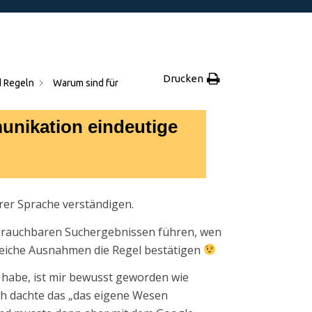
Drucken
 Regeln
Warum sind für
unikation eindeutige
erer Sprache verständigen.
u brauchbaren Suchergebnissen führen, wen
reiche Ausnahmen die Regel bestätigen
 habe, ist mir bewusst geworden wie
 Ich dachte das „das eigene Wesen