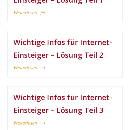
Weiterlesen
Wichtige Infos für Internet-
Einsteiger – Lösung Teil 2
Weiterlesen
Wichtige Infos für Internet-
Einsteiger – Lösung Teil 3
Weiterlesen