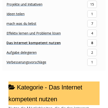
Projekte und Initiativen
15
Ideen teilen
1
mach was du liebst
7
Effektiv lernen und Probleme lösen
4
Das Internet kompetent nutzen
8
Aufgabe delegieren
2
Verbesserungsvorschläge
1
Kategorie -
Das Internet
kompetent nutzen