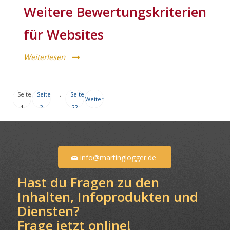
Weitere Bewertungskriterien
für Websites
Weiterlesen
Seite
Seite
…
Seite
Weiter
1
2
22
info@martinglogger.de
Hast du Fragen zu den
Inhalten, Infoprodukten und
Diensten?
Frage jetzt online!