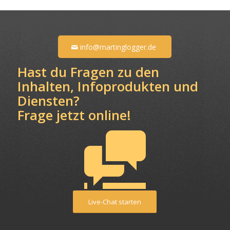
info@martinglogger.de
Hast du Fragen zu den
Inhalten, Infoprodukten und
Diensten?
Frage jetzt online!
Live-Chat starten