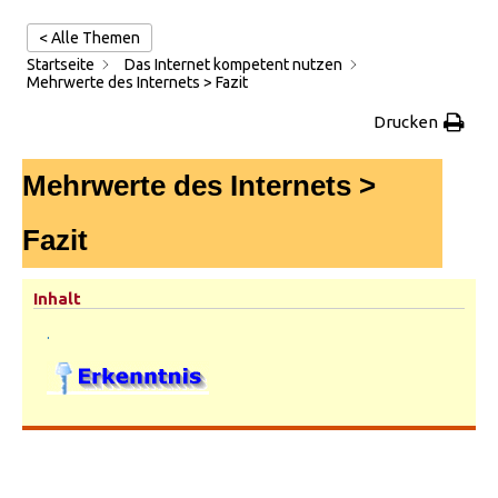
< Alle Themen
Startseite
Das Internet kompetent nutzen
Mehrwerte des Internets > Fazit
Drucken
Mehrwerte des Internets >
Fazit
Inhalt
.
.