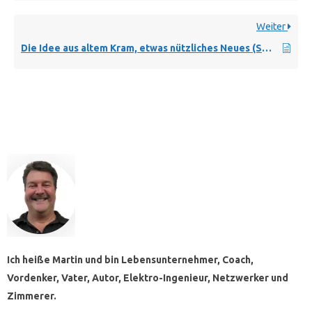
Weiter
Die Idee aus altem Kram, etwas nützliches Neues (Solarkollektor, Windrad, Solaranlage) selbst zu bauen
Ich heiße Martin und bin Lebensunternehmer, Coach,
Vordenker, Vater, Autor, Elektro-Ingenieur, Netzwerker und
Zimmerer.