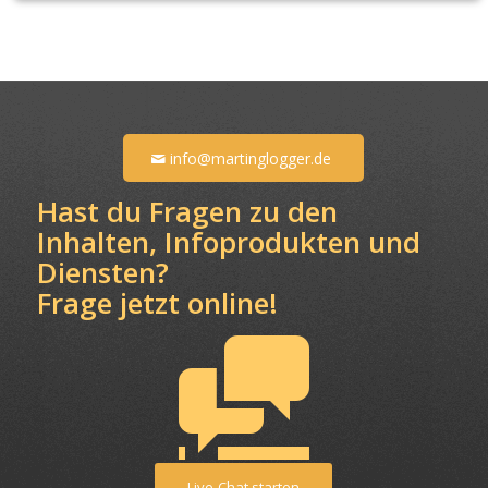
info@martinglogger.de
Hast du Fragen zu den
Inhalten, Infoprodukten und
Diensten?
Frage jetzt online!
Live-Chat starten