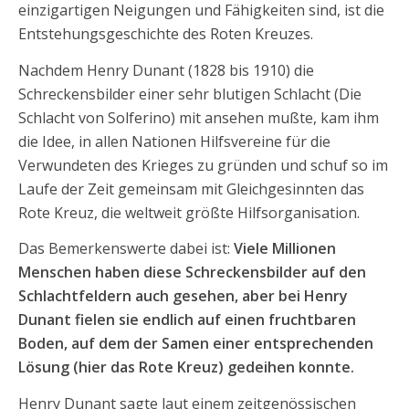
einzigartigen Neigungen und Fähigkeiten sind, ist die
Entstehungsgeschichte des Roten Kreuzes.
Nachdem Henry Dunant (1828 bis 1910) die
Schreckensbilder einer sehr blutigen Schlacht (Die
Schlacht von Solferino) mit ansehen mußte, kam ihm
die Idee, in allen Nationen Hilfsvereine für die
Verwundeten des Krieges zu gründen und schuf so im
Laufe der Zeit gemeinsam mit Gleichgesinnten das
Rote Kreuz, die weltweit größte Hilfsorganisation.
Das Bemerkenswerte dabei ist:
Viele Millionen
Menschen haben diese Schreckensbilder auf den
Schlachtfeldern auch gesehen, aber bei Henry
Dunant fielen sie endlich auf einen fruchtbaren
Boden, auf dem der Samen einer entsprechenden
Lösung (hier das Rote Kreuz) gedeihen konnte.
Henry Dunant sagte laut einem zeitgenössischen