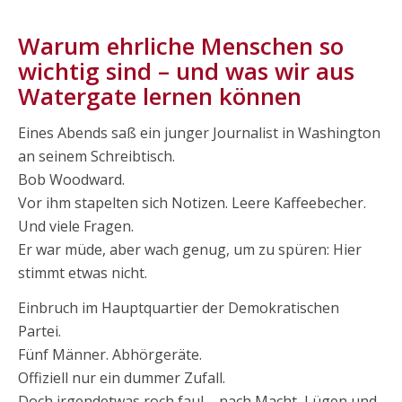
Warum ehrliche Menschen so
wichtig sind – und was wir aus
Watergate lernen können
Eines Abends saß ein junger Journalist in Washington
an seinem Schreibtisch.
Bob Woodward.
Vor ihm stapelten sich Notizen. Leere Kaffeebecher.
Und viele Fragen.
Er war müde, aber wach genug, um zu spüren: Hier
stimmt etwas nicht.
Einbruch im Hauptquartier der Demokratischen
Partei.
Fünf Männer. Abhörgeräte.
Offiziell nur ein dummer Zufall.
Doch irgendetwas roch faul – nach Macht, Lügen und