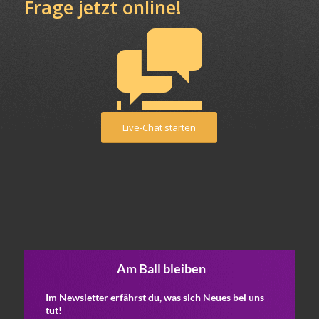
Frage jetzt online!
Live-Chat starten