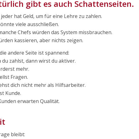
ürlich gibt es auch Schattenseiten.
 jeder hat Geld, um für eine Lehre zu zahlen.
önnte viele ausschließen.
manche Chefs würden das System missbrauchen.
ürden kassieren, aber nichts zeigen.
die andere Seite ist spannend:
du zahlst, dann wirst du aktiver.
rderst mehr.
ellst Fragen.
ehst dich nicht mehr als Hilfsarbeiter.
st Kunde.
unden erwarten Qualität.
it
rage bleibt: