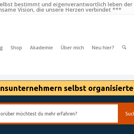
selbst bestimmt und eigenverantwortlich leben der
nsame Vision, die unsere Herzen verbindet ***
ng
Shop
Akademie
Über mich
Neu hier?
nsunternehmern selbst organisierte
Suc