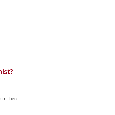
lst?
 reichen.