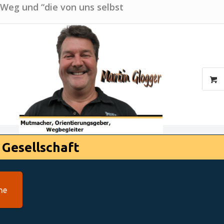
 Weg und “die von uns selbst
 Gesellschaft
he