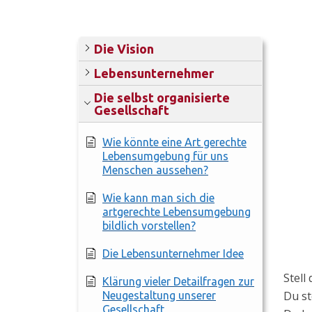
Die Vision
Lebensunternehmer
Die selbst organisierte
Gesellschaft
Wie könnte eine Art gerechte
Lebensumgebung für uns
Menschen aussehen?
Wie kann man sich die
artgerechte Lebensumgebung
bildlich vorstellen?
Die Lebensunternehmer Idee
Stell 
Klärung vieler Detailfragen zur
Du st
Neugestaltung unserer
Gesellschaft