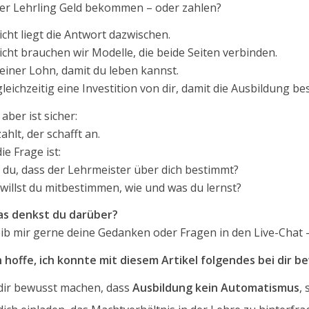
der Lehrling Geld bekommen – oder zahlen?
eicht liegt die Antwort dazwischen.
eicht brauchen wir Modelle, die beide Seiten verbinden.
leiner Lohn, damit du leben kannst.
leichzeitig eine Investition von dir, damit die Ausbildung be
 aber ist sicher:
ahlt, der schafft an.
ie Frage ist:
t du, dass der Lehrmeister über dich bestimmt?
willst du mitbestimmen, wie und was du lernst?
s denkst du darüber?
ib mir gerne deine Gedanken oder Fragen in den Live-Chat – 
h hoffe, ich konnte mit diesem Artikel folgendes bei dir b
dir bewusst machen, dass
Ausbildung kein Automatismus
,