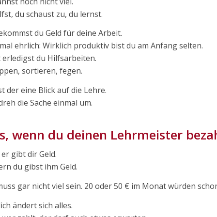
nnst noch nicht viel.
lfst, du schaust zu, du lernst.
ekommst du Geld für deine Arbeit.
mal ehrlich: Wirklich produktiv bist du am Anfang selten.
 erledigst du Hilfsarbeiten.
ppen, sortieren, fegen.
st der eine Blick auf die Lehre.
 dreh die Sache einmal um.
, wenn du deinen Lehrmeister bezah
 er gibt dir Geld.
rn du gibst ihm Geld.
uss gar nicht viel sein. 20 oder 50 € im Monat würden schon
ich ändert sich alles.