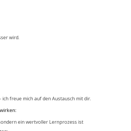
sser wird.
ich freue mich auf den Austausch mit dir.
ewirken:
 sondern ein wertvoller Lernprozess ist