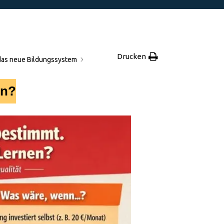
Drucken
das neue Bildungssystem
en?