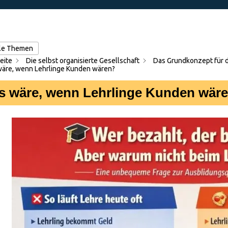
lle Themen
eite
Die selbst organisierte Gesellschaft
Das Grundkonzept für 
äre, wenn Lehrlinge Kunden wären?
s wäre, wenn Lehrlinge Kunden wär