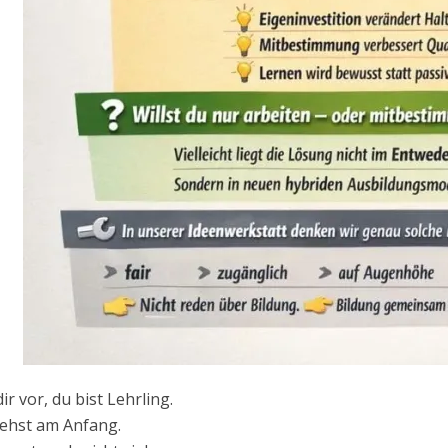
dir vor, du bist Lehrling.
ehst am Anfang.