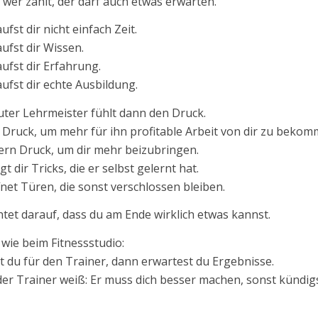
wer zahlt, der darf auch etwas erwarten.
ufst dir nicht einfach Zeit.
ufst dir Wissen.
ufst dir Erfahrung.
ufst dir echte Ausbildung.
uter Lehrmeister fühlt dann den Druck.
 Druck, um mehr für ihn profitable Arbeit von dir zu bekom
rn Druck, um dir mehr beizubringen.
gt dir Tricks, die er selbst gelernt hat.
fnet Türen, die sonst verschlossen bleiben.
htet darauf, dass du am Ende wirklich etwas kannst.
t wie beim Fitnessstudio:
t du für den Trainer, dann erwartest du Ergebnisse.
er Trainer weiß: Er muss dich besser machen, sonst kündigs