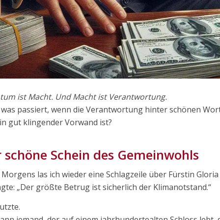
tum ist Macht. Und Macht ist Verantwortung.
was passiert, wenn die Verantwortung hinter schönen Wor
in gut klingender Vorwand ist?
 schöne Schein des Gemeinwohls
 Morgens las ich wieder eine Schlagzeile über Fürstin Glori
agte: „Der größte Betrug ist sicherlich der Klimanotstand.“
utzte.
ann jemand, der auf einem jahrhundertealten Schloss lebt, 