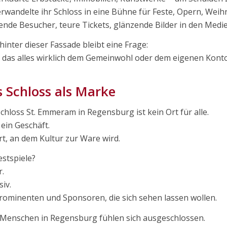
erwandelte ihr Schloss in eine Bühne für Feste, Opern, Wei
nde Besucher, teure Tickets, glänzende Bilder in den Medie
hinter dieser Fassade bleibt eine Frage:
 das alles wirklich dem Gemeinwohl oder dem eigenen Kont
 Schloss als Marke
chloss St. Emmeram in Regensburg ist kein Ort für alle.
t ein Geschäft.
rt, an dem Kultur zur Ware wird.
estspiele?
.
siv.
rominenten und Sponsoren, die sich sehen lassen wollen.
 Menschen in Regensburg fühlen sich ausgeschlossen.