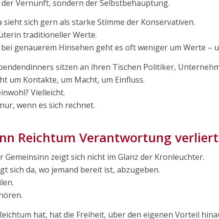
 der Vernunft, sondern der Selbstbehauptung.
a sieht sich gern als starke Stimme der Konservativen.
üterin traditioneller Werte.
 bei genauerem Hinsehen geht es oft weniger um Werte – 
pendendinners sitzen an ihren Tischen Politiker, Unterne
ht um Kontakte, um Macht, um Einfluss.
nwohl? Vielleicht.
nur, wenn es sich rechnet.
n Reichtum Verantwortung verliert
r Gemeinsinn zeigt sich nicht im Glanz der Kronleuchter.
igt sich da, wo jemand bereit ist, abzugeben.
ilen.
hören.
eichtum hat, hat die Freiheit, über den eigenen Vorteil hin