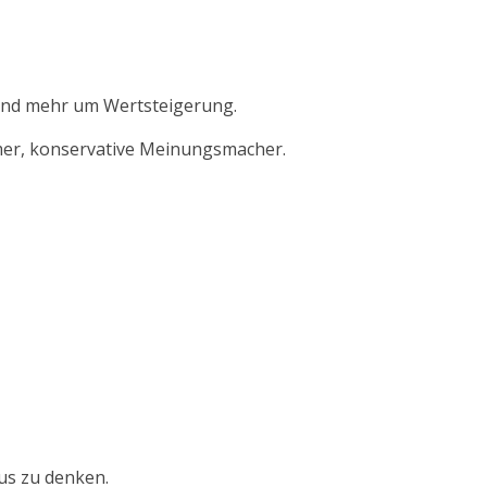
und mehr um Wertsteigerung.
hmer, konservative Meinungsmacher.
aus zu denken.