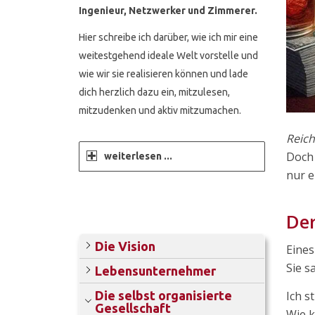
Ingenieur, Netzwerker und Zimmerer.
Hier schreibe ich darüber, wie ich mir eine
weitestgehend ideale Welt vorstelle und
wie wir sie realisieren können und lade
dich herzlich dazu ein, mitzulesen,
mitzudenken und aktiv mitzumachen.
Reich
Doch 
weiterlesen ...
nur e
Der
Die Vision
Eines
Sie s
Lebensunternehmer
Die selbst organisierte
Ich st
Gesellschaft
Wie k