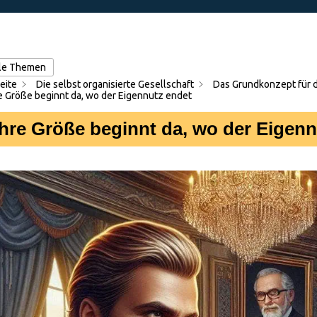
lle Themen
eite
Die selbst organisierte Gesellschaft
Das Grundkonzept für 
 Größe beginnt da, wo der Eigennutz endet
re Größe beginnt da, wo der Eigenn