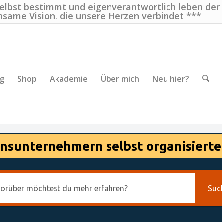
selbst bestimmt und eigenverantwortlich leben der
nsame Vision, die unsere Herzen verbindet ***
ng
Shop
Akademie
Über mich
Neu hier?
nsunternehmern selbst organisierte
Suc