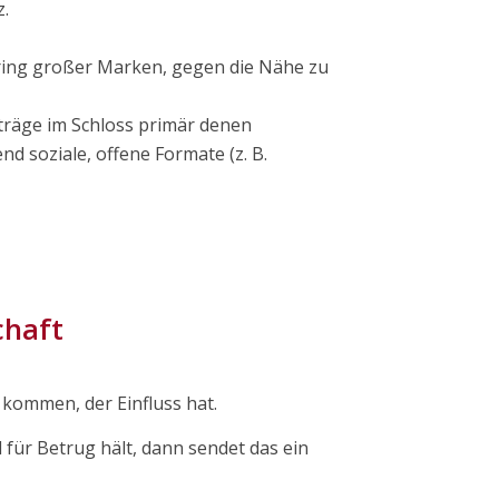
z.
oring großer Marken, gegen die Nähe zu
eiträge im Schloss primär denen
d soziale, offene Formate (z. B.
chaft
kommen, der Einfluss hat.
für Betrug hält, dann sendet das ein