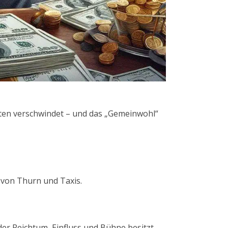
ten verschwindet – und das „Gemeinwohl“
a von Thurn und Taxis.
der Reichtum, Einfluss und Bühne besitzt,