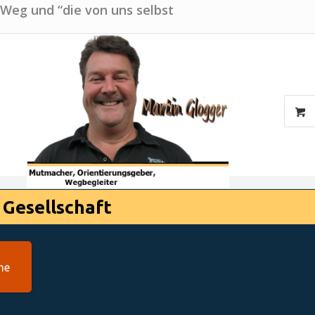
 Weg und “die von uns selbst
 Gesellschaft
he