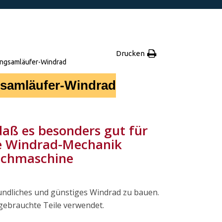
Drucken
Langsamläufer-Windrad
ngsamläufer-Windrad
.
daß es besonders gut für
ie Windrad-Mechanik
aschmaschine
undliches und günstiges Windrad zu bauen.
 gebrauchte Teile verwendet.