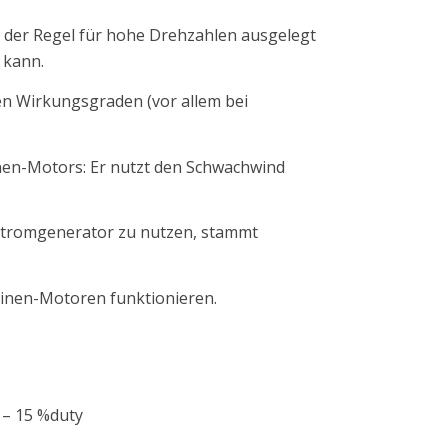
n der Regel für hohe Drehzahlen ausgelegt
 kann.
en Wirkungsgraden (vor allem bei
inen-Motors: Er nutzt den Schwachwind
Stromgenerator zu nutzen, stammt
hinen-Motoren funktionieren.
5 – 15 %duty