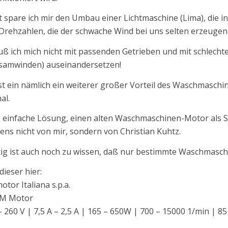
 spare ich mir den Umbau einer Lichtmaschine (Lima), die i
 Drehzahlen, die der schwache Wind bei uns selten erzeugen
ß ich mich nicht mit passenden Getrieben und mit schlecht
samwinden) auseinandersetzen!
st ein nämlich ein weiterer großer Vorteil des Waschmasch
al.
 einfache Lösung, einen alten Waschmaschinen-Motor als 
ens nicht von mir, sondern von Christian Kuhtz.
ig ist auch noch zu wissen, daß nur bestimmte Waschmasc
dieser hier:
otor Italiana s.p.a.
.M Motor
– 260 V | 7,5 A – 2,5 A | 165 – 650W | 700 – 15000 1/min | 8