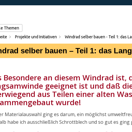
lle Themen
eite
Projekte und Initiativen
Windrad selber bauen - Teil 1: das 
drad selber bauen – Teil 1: das La
 Besondere an diesem Windrad ist, 
gsamwinde geeignet ist und daß d
rwiegend aus Teilen einer alten W
sammengebaut wurde!
er Materialauswahl ging es darum, ein möglichst umweltfre
lb habe ich ausschließlich Schrottblech und so gut es ging