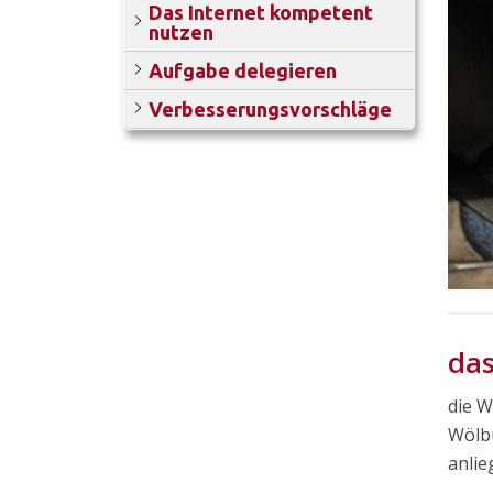
Das Internet kompetent
nutzen
Aufgabe delegieren
Verbesserungsvorschläge
da
die W
Wölbu
anlie