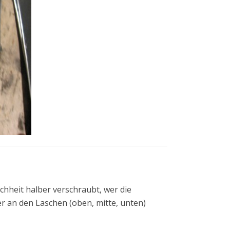
achheit halber verschraubt, wer die
 an den Laschen (oben, mitte, unten)