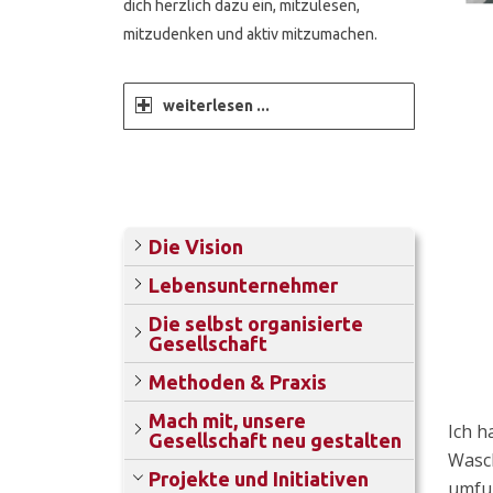
dich herzlich dazu ein, mitzulesen,
mitzudenken und aktiv mitzumachen.
weiterlesen ...
Die Vision
Lebensunternehmer
Die selbst organisierte
Gesellschaft
Methoden & Praxis
Mach mit, unsere
Ich h
Gesellschaft neu gestalten
Wasc
Projekte und Initiativen
umfun