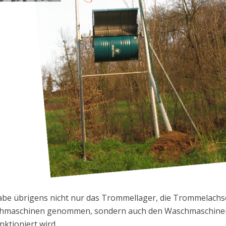
abe übrigens nicht nur das Trommellager, die Trommelachse
hmaschinen genommen, sondern auch den Waschmaschinen-
ktioniert wird.