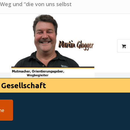
 Weg und “die von uns selbst
 Gesellschaft
he