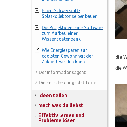
Einen Schwerkraft-
Solarkollektor selber bauen
Die Projektidee: Eine Software
zum Aufbau einer
Wissensdatenbank
Wie Energiesparen zur
coolsten Gewohnheit der
die W
Zukunft werden kann
die W
Der Informationsagent
Die Entscheidungsplattform
Ideen teilen
mach was du liebst
Effektiv lernen und
Probleme lösen