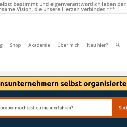
selbst bestimmt und eigenverantwortlich leben der
nsame Vision, die unsere Herzen verbindet ***
ng
Shop
Akademie
Über mich
Neu hier?
nsunternehmern selbst organisierte
Suc