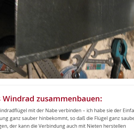
s Windrad zusammenbauen:
indradflügel mit der Nabe verbinden – ich habe sie der Einf
ng ganz sauber hinbekommt, so daß die Flügel ganz sauber
gen, der kann die Verbindung auch mit Nieten herstellen