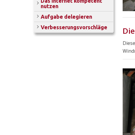
Das Internet kompetent
nutzen
Aufgabe delegieren
Verbesserungsvorschläge
Di
Diese
Wind