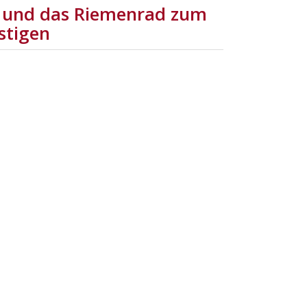
r und das Riemenrad zum
stigen