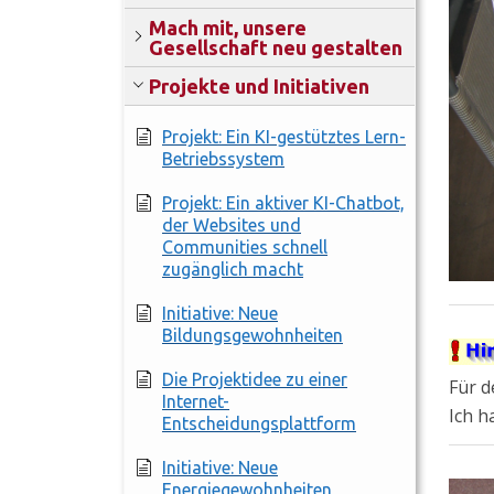
Mach mit, unsere
Gesellschaft neu gestalten
Projekte und Initiativen
Projekt: Ein KI-gestütztes Lern-
Betriebssystem
Projekt: Ein aktiver KI-Chatbot,
der Websites und
Communities schnell
zugänglich macht
Initiative: Neue
Bildungsgewohnheiten
Die Projektidee zu einer
Für d
Internet-
Ich h
Entscheidungsplattform
Initiative: Neue
Energiegewohnheiten