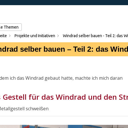
lle Themen
eite
Projekte und Initiativen
Windrad selber bauen - Teil 2: das W
drad selber bauen – Teil 2: das Wind
em ich das Windrad gebaut hatte, machte ich mich daran
 Gestell für das Windrad und den S
etallgestell schweißen