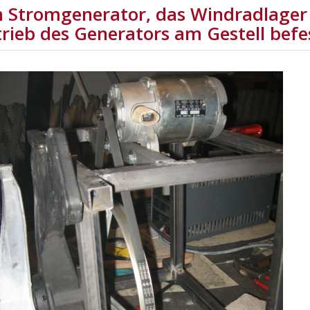
 Stromgenerator, das Windradlage
rieb des Generators am Gestell befe