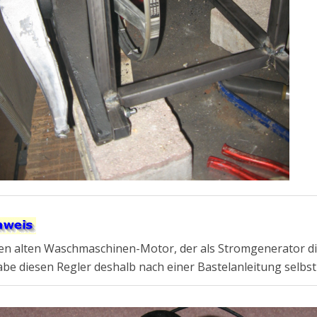
en alten Waschmaschinen-Motor, der als Stromgenerator die
abe diesen Regler deshalb nach einer Bastelanleitung selb