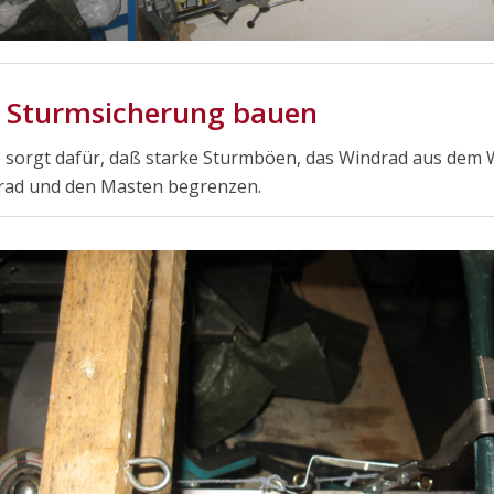
e Sturmsicherung bauen
 sorgt dafür, daß starke Sturmböen, das Windrad aus dem 
rad und den Masten begrenzen.