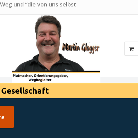
 Weg und “die von uns selbst
 Gesellschaft
he