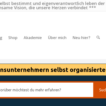
selbst bestimmt und eigenverantwortlich leben der
nsame Vision, die unsere Herzen verbindet ***
ng
Shop
Akademie
Über mich
Neu hier?
nsunternehmern selbst organisierte
Suc