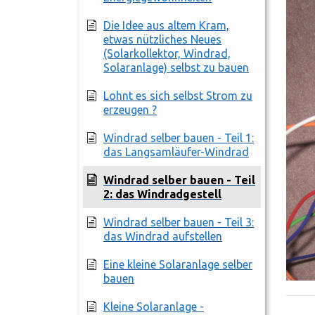
Die Idee aus altem Kram,
etwas nützliches Neues
(Solarkollektor, Windrad,
Solaranlage) selbst zu bauen
Lohnt es sich selbst Strom zu
erzeugen ?
Windrad selber bauen - Teil 1:
das Langsamläufer-Windrad
Windrad selber bauen - Teil
2: das Windradgestell
Windrad selber bauen - Teil 3:
das Windrad aufstellen
Eine kleine Solaranlage selber
bauen
Kleine Solaranlage -