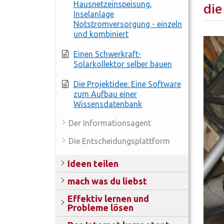
Hausnetzeinspeisung,
die
Inselanlage
Notstromversorgung - einzeln
und kombiniert
Einen Schwerkraft-
Solarkollektor selber bauen
Die Projektidee: Eine Software
zum Aufbau einer
Wissensdatenbank
Der Informationsagent
Die Entscheidungsplattform
Ideen teilen
mach was du liebst
Effektiv lernen und
Probleme lösen