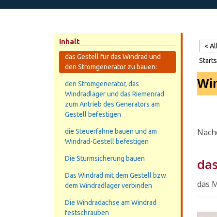
Inhalt
< A
das Gestell für das Windrad und
Starts
den Stromgenerator zu bauen:
Win
den Stromgenerator, das
Windradlager und das Riemenrad
zum Antrieb des Generators am
Gestell befestigen
Nachd
die Steuerfahne bauen und am
Windrad-Gestell befestigen
Die Sturmsicherung bauen
das
Das Windrad mit dem Gestell bzw.
das M
dem Windradlager verbinden
Die Windradachse am Windrad
festschrauben