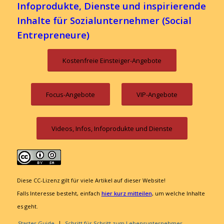
Infoprodukte, Dienste und inspirierende
Inhalte für Sozialunternehmer (Social
Entrepreneure)
Kostenfreie Einsteiger-Angebote
Focus-Angebote
VIP-Angebote
Videos, Infos, Infoprodukte und Dienste
Diese CC-Lizenz gilt für viele Artikel auf dieser Website!
Falls Interesse besteht, einfach
hier kurz mitteilen
, um welche Inhalte
es geht.
Starter Guide
Schritt für Schritt zum Lebensunternehmer