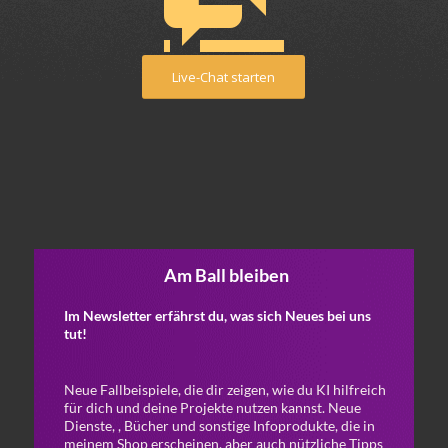
Live-Chat starten