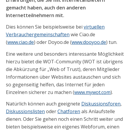
gemacht haben, auch den anderen
Internetteilnehmern mit.
Dies können Sie beispielsweise bei
virtuellen
Verbrauchergemeinschaften
wie Ciao.de
(
www.ciao.de
) oder Doyoo.de (
www.dooyoo.de
) tun.
Eine weitere und besonders interessante Möglichkeit
hierzu bietet die WOT-Community (WOT ist übrigens
die Abkürzung für „Web of Trust), deren Mitglieder
Informationen über Websites austauschen und sich
so gegenseitig helfen, das Internet für jeden
Einzelnen sicherer zu machen (
www.mywot.com
).
Natürlich können auch geeignete
Diskussionsforen
,
Diskussionslisten
oder
Chatforen
als Anlaufstelle
dienen. Oder Sie gehen noch einen Schritt weiter und
bieten beispielsweise ein eigenes Webforum, einen