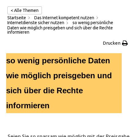
< Alle Themen
Startseite
Das Internet kompetent nutzen
Internetdienste sicher nutzen
so wenig persönliche
Daten wie möglich preisgeben und sich über die Rechte
informieren
Drucken
so wenig persönliche Daten
wie möglich preisgeben und
sich über die Rechte
informieren
.
Seien Sie so sparsam wie möglich mit der Preisgabe