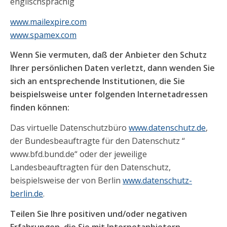
englischsprachig
www.mailexpire.com
www.spamex.com
Wenn Sie vermuten, daß der Anbieter den Schutz
Ihrer persönlichen Daten verletzt, dann wenden Sie
sich an entsprechende Institutionen, die Sie
beispielsweise unter folgenden Internetadressen
finden können:
Das virtuelle Datenschutzbüro
www.datenschutz.de
,
der Bundesbeauftragte für den Datenschutz “
www.bfd.bund.de“ oder der jeweilige
Landesbeauftragten für den Datenschutz,
beispielsweise der von Berlin
www.datenschutz-
berlin.de
.
Teilen Sie Ihre positiven und/oder negativen
Erfahrungen, die Sie mit Internetanbietern