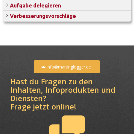
Aufgabe delegieren
Verbesserungsvorschläge
info@martinglogger.de
Hast du Fragen zu den
Inhalten, Infoprodukten und
Diensten?
Frage jetzt online!