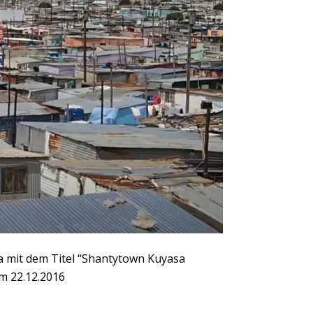
ka mit dem Titel “Shantytown Kuyasa
m 22.12.2016