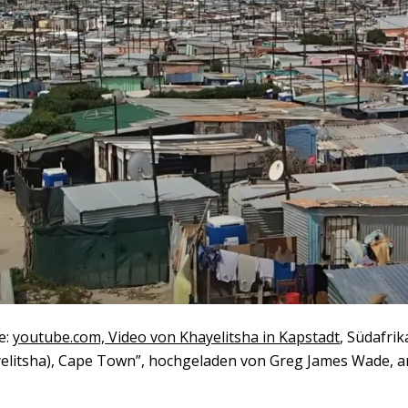
e:
youtube.com, Video von Khayelitsha in Kapstadt
, Südafri
elitsha), Cape Town”, hochgeladen von Greg James Wade, a