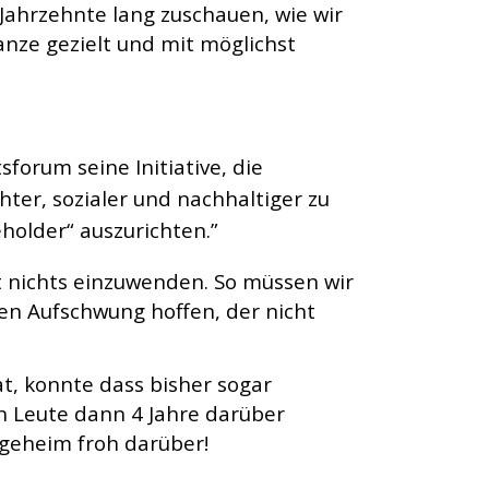
 Jahrzehnte lang zuschauen, wie wir
nze gezielt und mit möglichst
forum seine Initiative, die
ter, sozialer und nachhaltiger zu
eholder“ auszurichten.”
t nichts einzuwenden. So müssen wir
nen Aufschwung hoffen, der nicht
t, konnte dass bisher sogar
n Leute dann 4 Jahre darüber
sgeheim froh darüber!