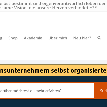
selbst bestimmt und eigenverantwortlich leben der
nsame Vision, die unsere Herzen verbindet ***
ng
Shop
Akademie
Über mich
Neu hier?
nsunternehmern selbst organisierte
Suc