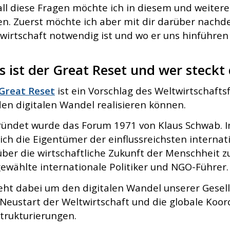
all diese Fragen möchte ich in diesem und weitere
en. Zuerst möchte ich aber mit dir darüber nach
wirtschaft notwendig ist und wo er uns hinführen s
 ist der Great Reset und wer steckt
Great Reset
ist ein Vorschlag des Weltwirtschaft
den digitalen Wandel realisieren können.
ündet wurde das Forum 1971 von Klaus Schwab. Im
lich die Eigentümer der einflussreichsten inter
ber die wirtschaftliche Zukunft der Menschheit
ewählte internationale Politiker und NGO-Führer.
eht dabei um den digitalen Wandel unserer Gesel
Neustart der Weltwirtschaft und die globale Koo
rukturierungen.