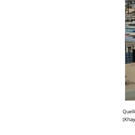
Quell
(Khay