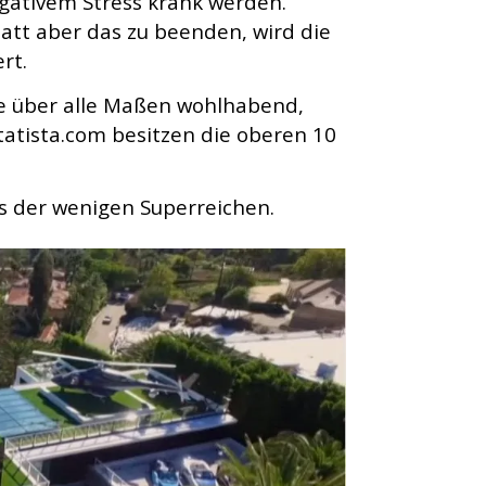
egativem Stress krank werden.
tt aber das zu beenden, wird die
rt.
ge über alle Maßen wohlhabend,
atista.com besitzen die oberen 10
us der wenigen Superreichen.