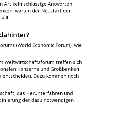
n Artikeln schlüssige Antworten
denken, warum der Neustart der
oll.
 dahinter?
sforums (World Economic Forum), wie
 Weltwirtschaftsforum treffen sich
nationalen Konzerne und Großbanken
 zu entscheiden. Dazu kommen noch
lschaft, das Herunterfahren und
rdinierung der dazu notwendigen