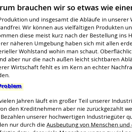
um brauchen wir so etwas wie eine
Produktion und insgesamt die Abläufe in unserer 
andfrei. Wir können aus vielfältigen Produkten 
mmen diese meist kurz nach der Bestellung ins Ha
rer näheren Umgebung haben sich mit allen erde
rieller Wohlstand wohin man schaut. Oberflächlich
ind aber nur die nach außen leicht sichtbaren Ablä
rer Wirtschaft fehlt es im Kern an echter Nachfr
den.
 vielen Jahren läuft ein großer Teil unserer Indust
von den Kreditnehmern aber nie zurückgezahlt we
Bezahlen unserer hochwertigen Industriegüter qua
en nur durch die
Ausbeutung von Menschen und 