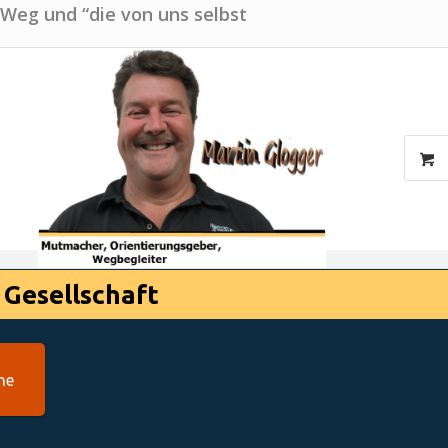
 Weg und “die von uns selbst
 Gesellschaft
he