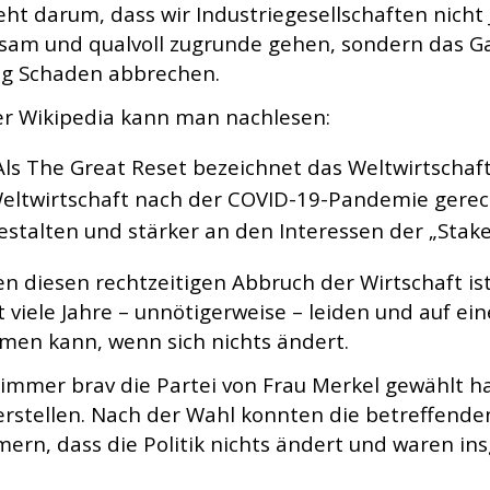
eht darum, dass wir Industriegesellschaften nicht
sam und qualvoll zugrunde gehen, sondern das Ga
g Schaden abbrechen.
er Wikipedia kann man nachlesen:
Als The Great Reset bezeichnet das Weltwirtschafts
eltwirtschaft nach der COVID-19-Pandemie gerech
estalten und stärker an den Interessen der „Stak
n diesen rechtzeitigen Abbruch der Wirtschaft is
t viele Jahre – unnötigerweise – leiden und auf ei
en kann, wenn sich nichts ändert.
immer brav die Partei von Frau Merkel gewählt ha
erstellen. Nach der Wahl konnten die betreffende
ern, dass die Politik nichts ändert und waren in