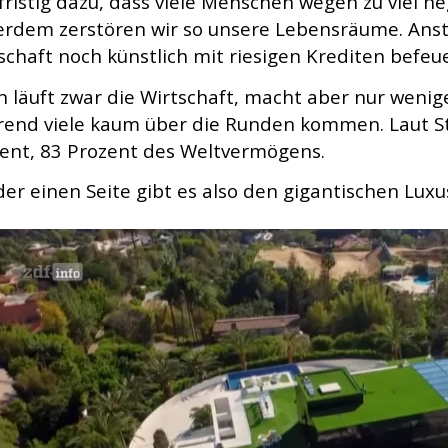
fristig dazu, dass viele Menschen wegen zu viel n
rdem zerstören wir so unsere Lebensräume. Ansta
schaft noch künstlich mit riesigen Krediten befeue
 läuft zwar die Wirtschaft, macht aber nur weni
end viele kaum über die Runden kommen. Laut St
ent, 83 Prozent des Weltvermögens.
der einen Seite gibt es also den gigantischen Lux