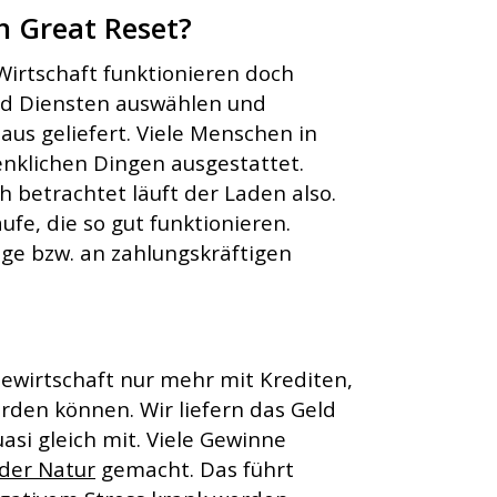
n Great Reset?
Wirtschaft funktionieren doch
und Diensten auswählen und
us geliefert. Viele Menschen in
nklichen Dingen ausgestattet.
 betrachtet läuft der Laden also.
ufe, die so gut funktionieren.
age bzw. an zahlungskräftigen
riewirtschaft nur mehr mit Krediten,
rden können. Wir liefern das Geld
si gleich mit. Viele Gewinne
der Natur
gemacht. Das führt