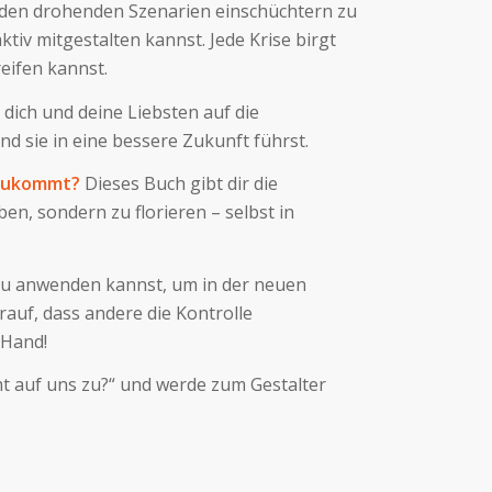
on den drohenden Szenarien einschüchtern zu
ktiv mitgestalten kannst. Jede Krise birgt
reifen kannst.
u dich und deine Liebsten auf die
 sie in eine bessere Zukunft führst.
 zukommt?
Dieses Buch gibt dir die
n, sondern zu florieren – selbst in
 du anwenden kannst, um in der neuen
rauf, dass andere die Kontrolle
 Hand!
t auf uns zu?“ und werde zum Gestalter