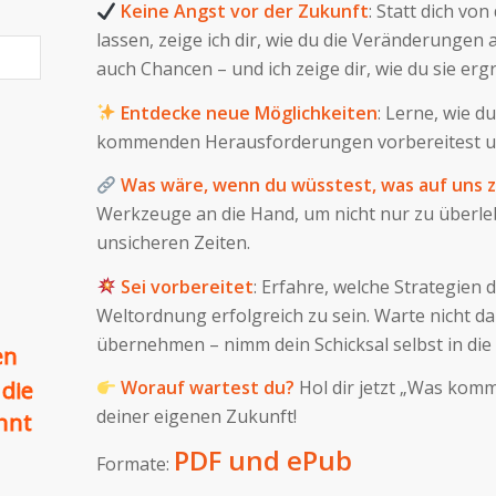
Keine Angst vor der Zukunft
: Statt dich v
lassen, zeige ich dir, wie du die Veränderungen a
auch Chancen – und ich zeige dir, wie du sie erg
Entdecke neue Möglichkeiten
: Lerne, wie d
kommenden Herausforderungen vorbereitest und
Was wäre, wenn du wüsstest, was auf uns
Werkzeuge an die Hand, um nicht nur zu überlebe
unsicheren Zeiten.
Sei vorbereitet
: Erfahre, welche Strategien
Weltordnung erfolgreich zu sein. Warte nicht da
übernehmen – nimm dein Schicksal selbst in die
en
Worauf wartest du?
Hol dir jetzt „Was komm
 die
deiner eigenen Zukunft!
ohnt
PDF und ePub
Formate: