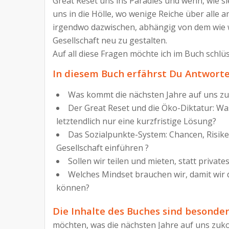
Great Reset uns ins Paradies und wenn, wie si
uns in die Hölle, wo wenige Reiche über alle 
irgendwo dazwischen, abhängig von dem wie wi
Gesellschaft neu zu gestalten.
Auf all diese Fragen möchte ich im Buch schlü
In diesem Buch erfährst Du Antworte
Was kommt die nächsten Jahre auf uns zu
Der Great Reset und die Öko-Diktatur: Wa
letztendlich nur eine kurzfristige Lösung?
Das Sozialpunkte-System: Chancen, Risiken,
Gesellschaft einführen ?
Sollen wir teilen und mieten, statt priva
Welches Mindset brauchen wir, damit wir 
können?
Die Inhalte des Buches sind besonde
möchten, was die nächsten Jahre auf uns zuko