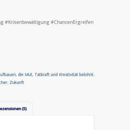
ng #Krisenbewältigung #ChancenErgreifen
aufbauen, die Mut, Tatkraft und Kreativität belohnt
,
cher
,
Zukunft
ezensionen (5)