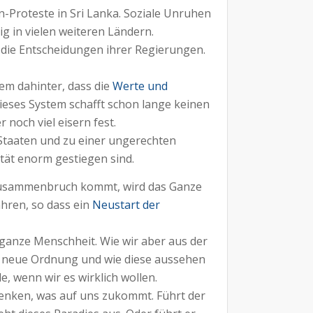
-Proteste in Sri Lanka. Soziale Unruhen
ig in vielen weiteren Ländern.
 die Entscheidungen ihrer Regierungen.
em dahinter, dass die
Werte und
ieses System schafft schon lange keinen
noch viel eisern fest.
 Staaten und zu einer ungerechten
ität enorm gestiegen sind.
mzusammenbruch kommt, wird das Ganze
hren, so dass ein
Neustart der
 ganze Menschheit. Wie wir aber aus der
e neue Ordnung und wie diese aussehen
e, wenn wir es wirklich wollen.
enken, was auf uns zukommt. Führt der