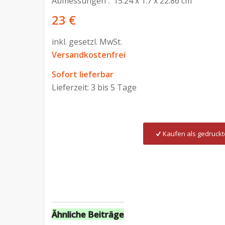
Abmessungen : 15.24 x 1.7 x 22.86 cm
23 €
inkl. gesetzl. MwSt.
Versandkostenfrei
Sofort lieferbar
Lieferzeit: 3 bis 5 Tage
Kaufen als gedruck
Ähnliche Beiträge