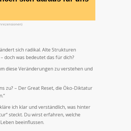
rezensionen)
rändert sich radikal. Alte Strukturen
 – doch was bedeutet das für dich?
, um diese Veränderungen zu verstehen und
s zu? – Der Great Reset, die Öko-Diktatur
n.“
läre ich klar und verständlich, was hinter
ur“ steckt. Du wirst erfahren, welche
 Leben beeinflussen.