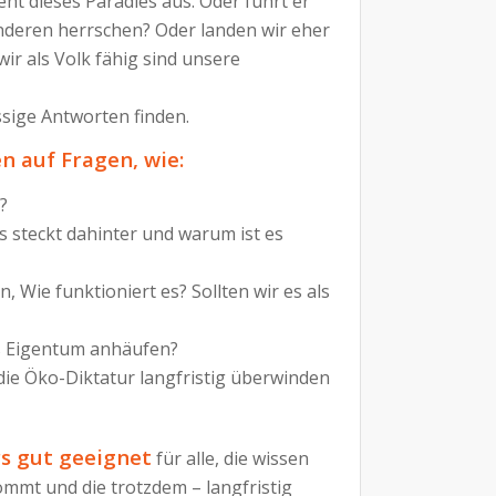
eht dieses Paradies aus. Oder führt er
anderen herrschen? Oder landen wir eher
r als Volk fähig sind unsere
ssige Antworten finden.
n auf Fragen, wie:
?
s steckt dahinter und warum ist es
 Wie funktioniert es? Sollten wir es als
tes Eigentum anhäufen?
die Öko-Diktatur langfristig überwinden
rs gut geeignet
für alle, die wissen
mmt und die trotzdem – langfristig