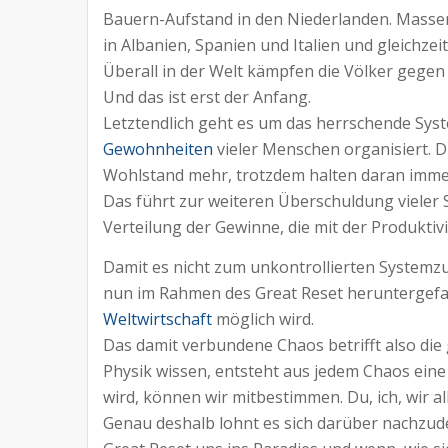
Bauern-Aufstand in den Niederlanden. Massen
in Albanien, Spanien und Italien und gleichzeit
Überall in der Welt kämpfen die Völker gegen
Und das ist erst der Anfang.
Letztendlich geht es um das herrschende Syst
Gewohnheiten
vieler Menschen organisiert. D
Wohlstand mehr, trotzdem halten daran immer 
Das führt zur weiteren Überschuldung vieler
Verteilung der Gewinne, die mit der Produktiv
Damit es nicht zum unkontrollierten Syste
nun im Rahmen des Great Reset heruntergefa
Weltwirtschaft
möglich wird.
Das damit verbundene Chaos betrifft also die
Physik wissen, entsteht aus jedem Chaos ein
wird, können wir mitbestimmen. Du, ich, wir all
Genau deshalb lohnt es sich darüber nachzud