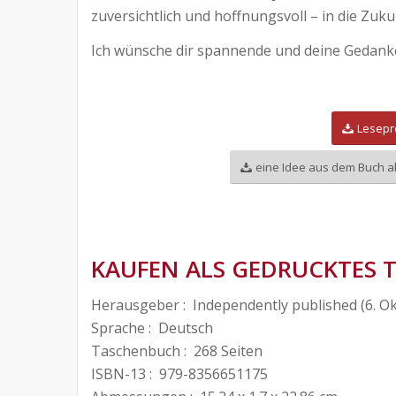
zuversichtlich und hoffnungsvoll – in die Zuk
Ich wünsche dir spannende und deine Gedan
Lesepr
eine Idee aus dem Buch a
.
KAUFEN ALS GEDRUCKTES
Herausgeber : Independently published (6. O
Sprache : Deutsch
Taschenbuch : 268 Seiten
ISBN-13 : 979-8356651175