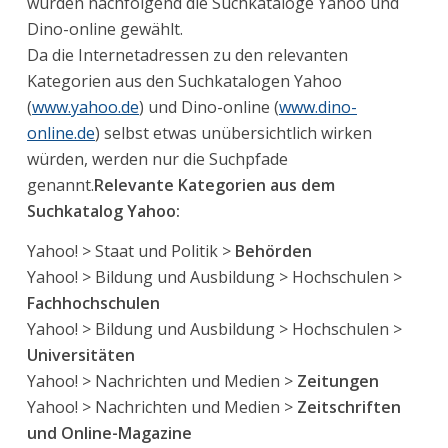
wurden nachfolgend die Suchkataloge Yahoo und
Dino-online gewählt.
Da die Internetadressen zu den relevanten
Kategorien aus den Suchkatalogen Yahoo
(
www.yahoo.de
) und Dino-online (
www.dino-
online.de
) selbst etwas unübersichtlich wirken
würden, werden nur die Suchpfade
genannt.
Relevante Kategorien aus dem
Suchkatalog Yahoo:
Yahoo! > Staat und Politik >
Behörden
Yahoo! > Bildung und Ausbildung > Hochschulen >
Fachhochschulen
Yahoo! > Bildung und Ausbildung > Hochschulen >
Universitäten
Yahoo! > Nachrichten und Medien >
Zeitungen
Yahoo! > Nachrichten und Medien >
Zeitschriften
und Online-Magazine