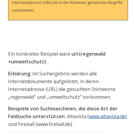
Internetadresse (URL) die in der Klammer genannten Begriffe
vorkommen.
Ein konkretes Beispiel wäre
url:(regenwald
+umweltschutz).
Erklärung
: Im Suchergebnis werden alle
Internetdokumente aufgelistet, in deren
Internetadresse (URL) die gesuchten Stichworte
„regenwald“ und „umweltschutz“ vorkommen.
Beispiele von Suchmaschinen, die diese Art der
Feldsuche unterstützen:
Altavista (
www.altavista.de
)
und Fireball (www.fireball.de).