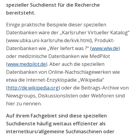
spezieller Suchdienst für die Recherche
bereitsteht.
Einige praktische Beispiele dieser speziellen
Datenbanken wäre der „Karlsruher Virtueller Katalog“
(www.ubka.uni-karlsruhe.de/kvk.html), Produkt-
Datenbanken wie „Wer liefert was ?“ (
www.wlw.de
)
oder medizinische Datenbanken wie MedPilot
(
www.medpilot.de
). Aber auch die speziellen
Datenbanken von Online-Nachschlagewerken wie
etwa die Internet-Enzyklopädie „Wikipedia“
(
http://de.wikipedia.org
) oder die Beitrags-Archive von
Newsgroups, Diskussionslisten oder Webforen sind
hier zu nennen.
Auf ihrem Fachgebiet sind diese speziellen
Suchdienste häufig weitaus effizienter als
internetkurs/allgemeine Suchmaschinen oder