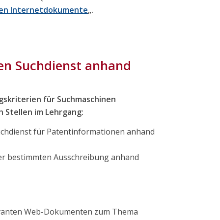
en Internetdokumente
„.
len Suchdienst anhand
ngskriterien für Suchmaschinen
 Stellen im Lehrgang:
uchdienst für Patentinformationen anhand
ner bestimmten Ausschreibung anhand
levanten Web-Dokumenten zum Thema