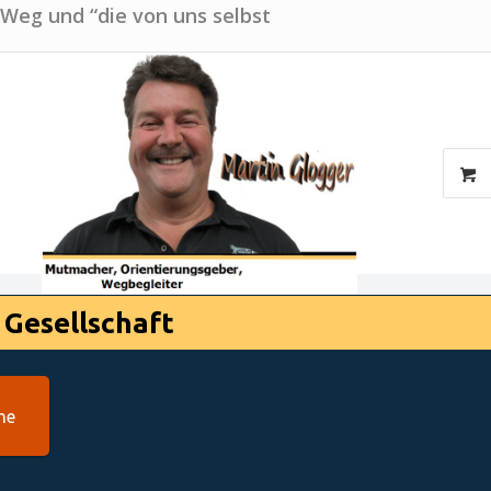
 Weg und “die von uns selbst
 Gesellschaft
he