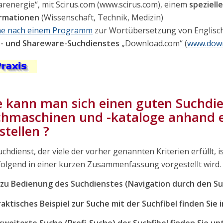
arenergie“, mit Scirus.com (www.scirus.com), einem
speziell
ormationen
(Wissenschaft, Technik, Medizin)
he nach einem Programm
zur Wortübersetzung von Englisch
e- und Shareware-Suchdienstes
„Download.com“ (
www.dow
 kann man sich einen guten Suchdien
hmaschinen und -kataloge anhand ei
stellen ?
uchdienst, der viele der vorher genannten Kriterien erfüllt, is
olgend in einer kurzen Zusammenfassung vorgestellt wird.
 zu Bedienung des Suchdienstes (Navigation durch den Su
raktisches Beispiel zur Suche mit der Suchfibel finden Sie 