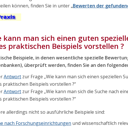
eilen können, finden Sie in unter
„
Bewerten der gefunden
 kann man sich einen guten speziel
es praktischen Beispiels vorstellen ?
ische Beispiele, in denen wesentliche spezielle Bewertu
nbanken), überprüft werden, finden Sie an den folgenden
er
Antwort
zur Frage „Wie kann man sich einen speziellen S
s praktischen Beispiels vorstellen ?“
er
Antwort
zur Frage „Wie kann man sich die Suche nach ei
s praktischen Beispiels vorstellen ?“
re allerdings nicht so ausführliche Beispiele sind:
e nach Forschungseinrichtungen
und wissenschaftlich re