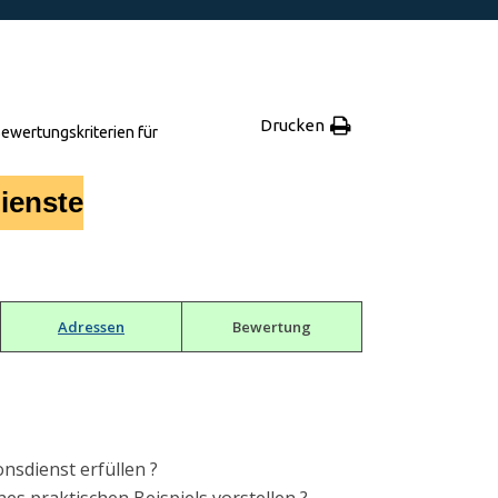
Drucken
ewertungskriterien für
ienste
Adressen
Bewertung
onsdienst erfüllen ?
es praktischen Beispiels vorstellen ?