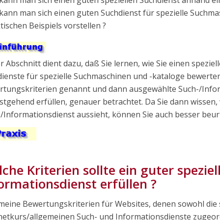
kann man sich einen guten Suchdienst für spezielle Suchm
tischen Beispiels vorstellen ?
r Abschnitt dient dazu, daß Sie lernen, wie Sie einen spezie
ienste für spezielle Suchmaschinen und -kataloge bewerte
tungskriterien genannt und dann ausgewählte Such-/Informa
stgehend erfüllen, genauer betrachtet. Da Sie dann wissen, w
/Informationsdienst aussieht, können Sie auch besser beurt
che Kriterien sollte ein guter speziel
ormationsdienst erfüllen ?
meine Bewertungskriterien für Websites, denen sowohl die s
netkurs/allgemeinen Such- und Informationsdienste zugeor