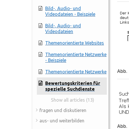
Bild-, Audio- und
Videodateien - Beispiele
Bild-, Audio- und
Videodateien
Themenorientierte Websites
Themenorientierte Netzwerke
- Beispiele
Abb. 
Themenorientierte Netzwerke
Bewertungskriterien für
spezielle Suchdienste
Show all articles (13)
fragen und diskutieren
aus- und weiterbilden
Abb. 