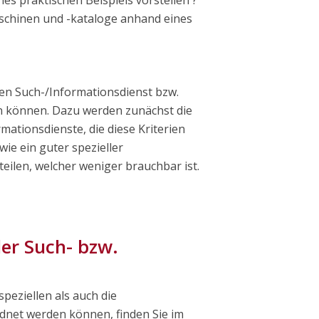
aschinen und -kataloge anhand eines
llen Such-/Informationsdienst bzw.
n können. Dazu werden zunächst die
tionsdienste, die diese Kriterien
ie ein guter spezieller
eilen, welcher weniger brauchbar ist.
ler Such- bzw.
peziellen als auch die
dnet werden können, finden Sie im