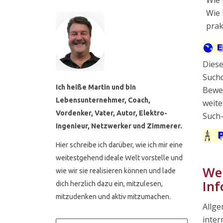
Wie 
prak
Diese
Suchd
Ich heiße Martin und bin
Bewer
Lebensunternehmer, Coach,
weite
Vordenker, Vater, Autor, Elektro-
Such-
Ingenieur, Netzwerker und Zimmerer.
Hier schreibe ich darüber, wie ich mir eine
weitestgehend ideale Welt vorstelle und
Wel
wie wir sie realisieren können und lade
Inf
dich herzlich dazu ein, mitzulesen,
mitzudenken und aktiv mitzumachen.
Allge
inter