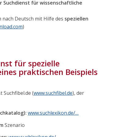
er Suchdienst für wissenschaftliche
 nach Deutsch mit Hilfe des
speziellen
nload.com
)
st für spezielle
nes praktischen Beispiels
t Suchfibel.de (
www.suchfibel.de
), der
chkatalog):
www.suchlexikon.de/…
im
Szenario