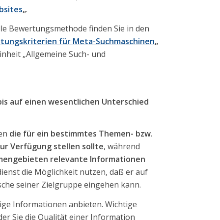
bsites
„
.
lle Bewertungsmethode finden Sie in den
tungskriterien für Meta-Suchmaschinen
„
inheit „Allgemeine Such- und
bis auf einen wesentlichen Unterschied
en
die für ein bestimmtes Themen- bzw.
ur Verfügung stellen sollte
, während
emengebieten relevante Informationen
dienst die Möglichkeit nutzen, daß er auf
nsche seiner Zielgruppe eingehen kann.
rtige Informationen anbieten. Wichtige
er Sie die Qualität einer Information