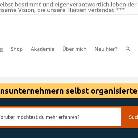
selbst bestimmt und eigenverantwortlich leben der
nsame Vision, die unsere Herzen verbindet ***
ng
Shop
Akademie
Über mich
Neu hier?
nsunternehmern selbst organisierte
Suc