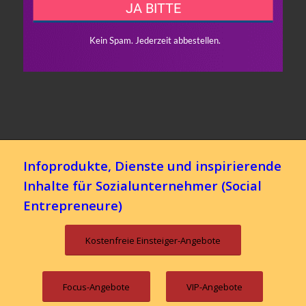
Infoprodukte, Dienste und inspirierende
Inhalte für Sozialunternehmer (Social
Entrepreneure)
Kostenfreie Einsteiger-Angebote
Focus-Angebote
VIP-Angebote