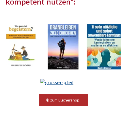
kompetent nutzen“:
zum Büchershop