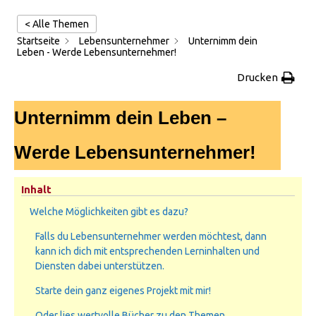
< Alle Themen
Startseite
Lebensunternehmer
Unternimm dein
Leben - Werde Lebensunternehmer!
Drucken
Unternimm dein Leben –
Werde Lebensunternehmer!
Inhalt
Welche Möglichkeiten gibt es dazu?
Falls du Lebensunternehmer werden möchtest, dann
kann ich dich mit entsprechenden Lerninhalten und
Diensten dabei unterstützen.
Starte dein ganz eigenes Projekt mit mir!
Oder lies wertvolle Bücher zu den Themen