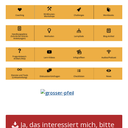
Ja, das interessiert mich, bitte