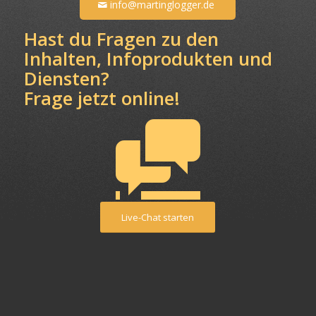
info@martinglogger.de
Hast du Fragen zu den
Inhalten, Infoprodukten und
Diensten?
Frage jetzt online!
Live-Chat starten