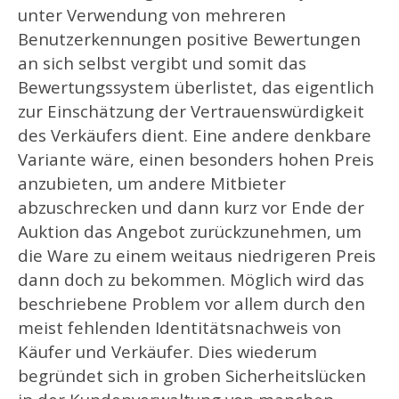
unter Verwendung von mehreren
Benutzerkennungen positive Bewertungen
an sich selbst vergibt und somit das
Bewertungssystem überlistet, das eigentlich
zur Einschätzung der Vertrauenswürdigkeit
des Verkäufers dient. Eine andere denkbare
Variante wäre, einen besonders hohen Preis
anzubieten, um andere Mitbieter
abzuschrecken und dann kurz vor Ende der
Auktion das Angebot zurückzunehmen, um
die Ware zu einem weitaus niedrigeren Preis
dann doch zu bekommen. Möglich wird das
beschriebene Problem vor allem durch den
meist fehlenden Identitätsnachweis von
Käufer und Verkäufer. Dies wiederum
begründet sich in groben Sicherheitslücken