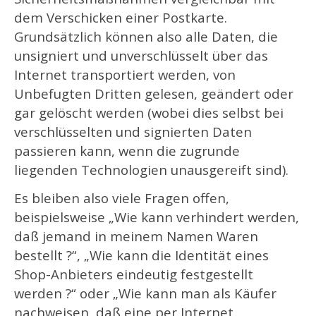
dem Verschicken einer Postkarte.
Grundsätzlich können also alle Daten, die
unsigniert und unverschlüsselt über das
Internet transportiert werden, von
Unbefugten Dritten gelesen, geändert oder
gar gelöscht werden (wobei dies selbst bei
verschlüsselten und signierten Daten
passieren kann, wenn die zugrunde
liegenden Technologien unausgereift sind).
Es bleiben also viele Fragen offen,
beispielsweise „Wie kann verhindert werden,
daß jemand in meinem Namen Waren
bestellt ?“, „Wie kann die Identität eines
Shop-Anbieters eindeutig festgestellt
werden ?“ oder „Wie kann man als Käufer
nachweisen, daß eine per Internet