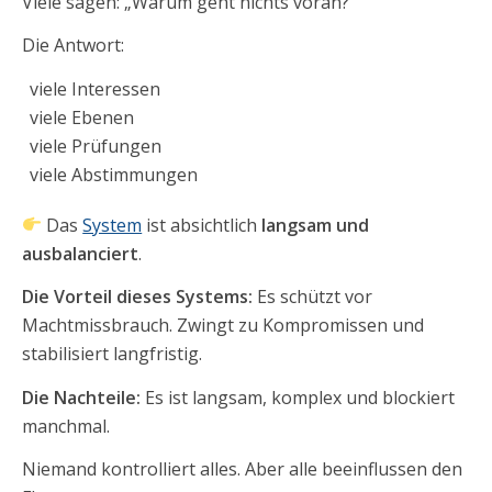
Viele sagen: „Warum geht nichts voran?“
Die Antwort:
viele Interessen
viele Ebenen
viele Prüfungen
viele Abstimmungen
Das
System
ist absichtlich
langsam und
ausbalanciert
.
Die Vorteil dieses Systems:
Es
schützt vor
Machtmissbrauch. Zwingt zu Kompromissen und
stabilisiert langfristig.
Die Nachteile:
Es ist
langsam, komplex und blockiert
manchmal.
Niemand kontrolliert alles. Aber alle beeinflussen den