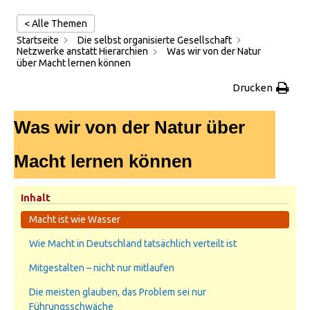
< Alle Themen
Startseite
Die selbst organisierte Gesellschaft
Netzwerke anstatt Hierarchien
Was wir von der Natur
über Macht lernen können
Drucken
Was wir von der Natur über
Macht lernen können
Inhalt
Macht ist wie Wasser
Wie Macht in Deutschland tatsächlich verteilt ist
Mitgestalten – nicht nur mitlaufen
Die meisten glauben, das Problem sei nur
Führungsschwäche