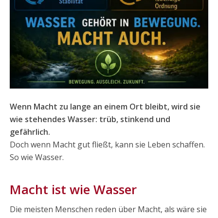
Wenn Macht zu lange an einem Ort bleibt, wird sie
wie stehendes Wasser: trüb, stinkend und
gefährlich.
Doch wenn Macht gut fließt, kann sie Leben schaffen.
So wie Wasser.
Macht ist wie Wasser
Die meisten Menschen reden über Macht, als wäre sie