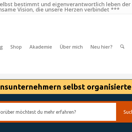
selbst bestimmt und eigenverantwortlich leben der
nsame Vision, die unsere Herzen verbindet ***
ng
Shop
Akademie
Über mich
Neu hier?
nsunternehmern selbst organisierte
Suc