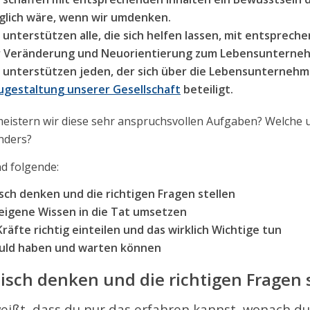
lich wäre, wenn wir umdenken.
 unterstützen alle, die sich helfen lassen, mit entsprec
r Veränderung und Neuorientierung zum Lebensunterne
 unterstützen jeden, der sich über die Lebensunternehm
gestaltung unserer Gesellschaft
beteiligt.
eistern wir diese sehr anspruchsvollen Aufgaben? Welche
nders?
nd folgende:
isch denken und die richtigen Fragen stellen
eigene Wissen in die Tat umsetzen
Kräfte richtig einteilen und das wirklich Wichtige tun
uld haben und warten können
tisch denken und die richtigen Fragen 
eißt, da
ss du nur das erfahren kannst, wonach du 