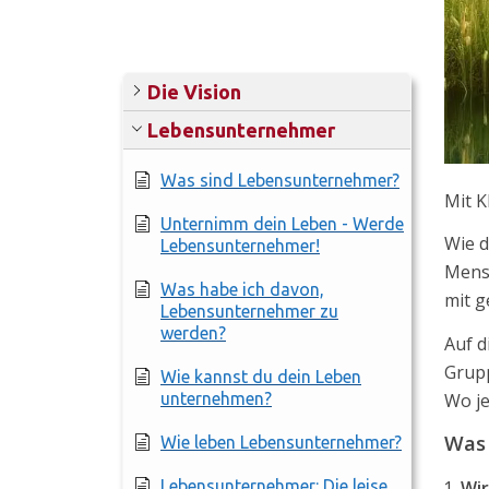
Die Vision
Lebensunternehmer
Was sind Lebensunternehmer?
Mit KI
Unternimm dein Leben - Werde
Wie d
Lebensunternehmer!
Mensc
Was habe ich davon,
mit g
Lebensunternehmer zu
werden?
Auf d
Grupp
Wie kannst du dein Leben
unternehmen?
Wo je
Was
Wie leben Lebensunternehmer?
Lebensunternehmer: Die leise
Wir