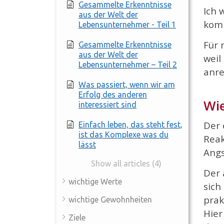
Gesammelte Erkenntnisse
Ich 
aus der Welt der
komp
Lebensunternehmer - Teil 1
F
ür 
Gesammelte Erkenntnisse
aus der Welt der
weil
Lebensunternehmer – Teil 2
anre
Was passiert, wenn wir am
Erfolg des anderen
Wie
interessiert sind
Der 
Einfach leben, das steht fest,
ist das Komplexe was du
Reak
lässt
Angs
Show all articles (4)
Der 
wichtige Werte
sich
prak
wichtige Gewohnheiten
Hier
Ziele