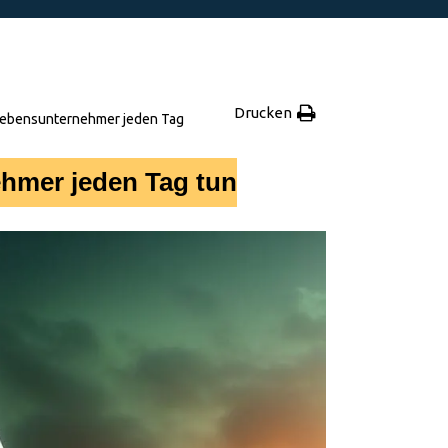
Drucken
e Lebensunternehmer jeden Tag
ehmer jeden Tag tun