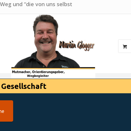
 Weg und “die von uns selbst
 Gesellschaft
he