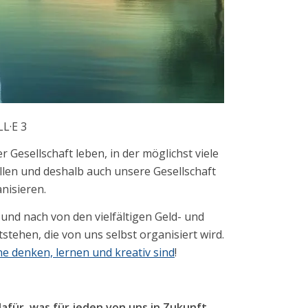
L·E 3
 Gesellschaft leben, in der möglichst viele
llen und deshalb auch unsere Gesellschaft
nisieren.
nd nach von den vielfältigen Geld- und
tehen, die von uns selbst organisiert wird.
e denken, lernen und kreativ sind
!
afür, was für jeden von uns in Zukunft