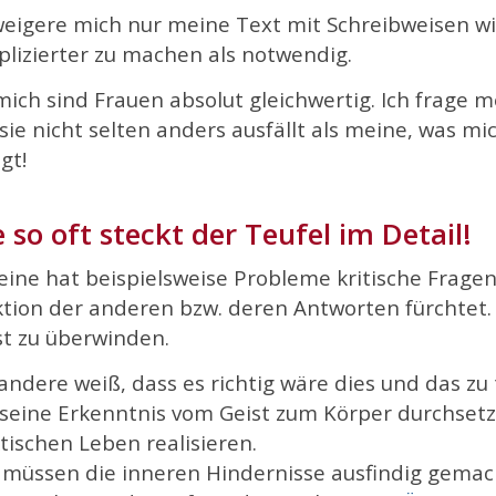
weigere mich nur meine Text mit Schreibweisen
lizierter zu machen als notwendig.
mich sind Frauen absolut gleichwertig. Ich frage 
 sie nicht selten anders ausfällt als meine, was 
gt!
 so oft steckt der Teufel im Detail!
eine hat beispielsweise Probleme kritische Fragen z
tion der anderen bzw. deren Antworten f
ürchtet.
t zu überwinden.
andere wei
ß, dass es richtig wäre dies und das zu 
 seine Erkenntnis vom Geist zum Körper durchsetz
tischen Leben realisieren.
 müssen die inneren Hindernisse ausfindig gema