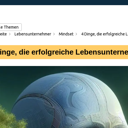
lle Themen
eite
Lebensunternehmer
Mindset
4 Dinge, die erfolgreich
inge, die erfolgreiche Lebensuntern