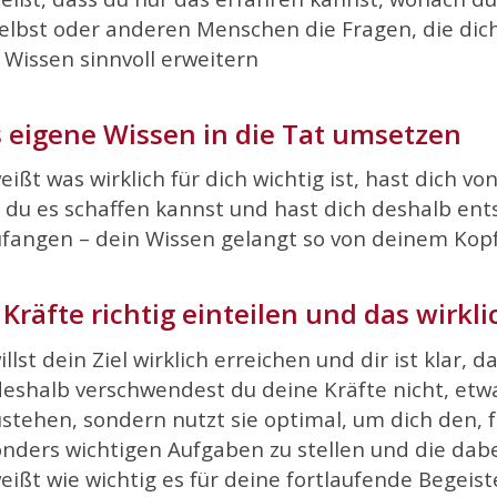
selbst oder anderen Menschen die Fragen, die di
 Wissen sinnvoll erweitern
 eigene Wissen in die Tat umsetzen
eißt was wirklich f
ür dich wichtig ist, hast dich vo
 du es schaffen kannst und hast dich deshalb ent
fangen – dein Wissen gelangt so von deinem Kopf
 Kr
äfte richtig einteilen und das wirkl
illst dein Ziel wirklich erreichen und dir ist klar, d
 deshalb verschwendest du deine Kräfte nicht, e
stehen, sondern nutzt sie optimal, um dich den, 
nders wichtigen Aufgaben zu stellen und die dabe
eißt wie wichtig es für deine fortlaufende Begeiste