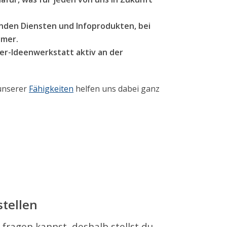
henden Diensten und Infoprodukten, bei
hmer.
er-Ideenwerkstatt aktiv an der
 unserer
Fähigkeiten
helfen uns dabei ganz
stellen
fragen kannst, deshalb stellst du