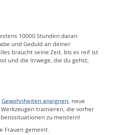
ndestens 10000 Stunden daran
gabe und Geduld an deiner
s braucht seine Zeit, bis es reif ist
hst und die Irrwege, die du gehst,
e
Gewohnheiten aneignen
, neue
erkzeugen trainieren, die vorher
ebenssituationen zu meistern!
le Frauen gemeint.