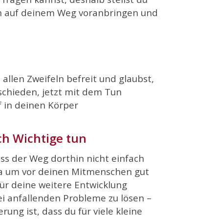
ch auf deinem Weg voranbringen und
n allen Zweifeln befreit und glaubst,
schieden, jetzt mit dem Tun
 in deinen Körper
ich Wichtige tun
a
ss der Weg dorthin nicht einfach
twa um vor deinen Mitmenschen gut
für deine weitere Entwicklung
i anfallenden Probleme zu lösen –
rung ist, dass du für viele kleine