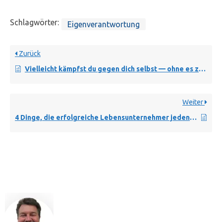
Schlagwörter:
Eigenverantwortung
Zurück
Vielleicht kämpfst du gegen dich selbst — ohne es zu bemerken
Weiter
4 Dinge, die erfolgreiche Lebensunternehmer jeden Tag tun