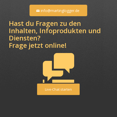
info@martinglogger.de
Hast du Fragen zu den
Inhalten, Infoprodukten und
Diensten?
Frage jetzt online!
Live-Chat starten