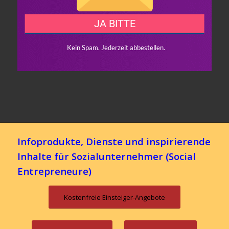
Infoprodukte, Dienste und inspirierende
Inhalte für Sozialunternehmer (Social
Entrepreneure)
Kostenfreie Einsteiger-Angebote