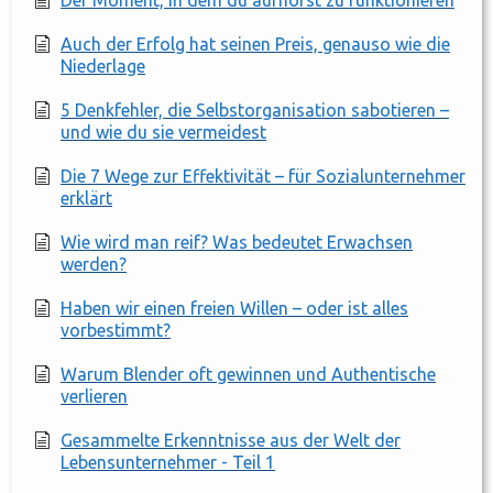
Der Moment, in dem du aufhörst zu funktionieren
Auch der Erfolg hat seinen Preis, genauso wie die
Niederlage
5 Denkfehler, die Selbstorganisation sabotieren –
und wie du sie vermeidest
Die 7 Wege zur Effektivität – für Sozialunternehmer
erklärt
Wie wird man reif? Was bedeutet Erwachsen
werden?
Haben wir einen freien Willen – oder ist alles
vorbestimmt?
Warum Blender oft gewinnen und Authentische
verlieren
Gesammelte Erkenntnisse aus der Welt der
Lebensunternehmer - Teil 1