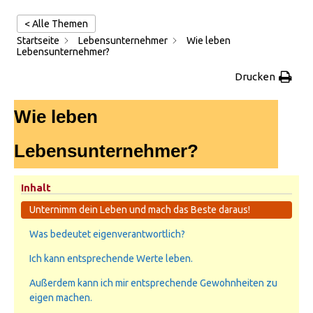
< Alle Themen
Startseite
Lebensunternehmer
Wie leben
Lebensunternehmer?
Drucken
Wie leben
Lebensunternehmer?
Inhalt
Unternimm dein Leben und mach das Beste daraus!
Was bedeutet eigenverantwortlich?
Ich kann entsprechende Werte leben.
Außerdem kann ich mir entsprechende Gewohnheiten zu
eigen machen.