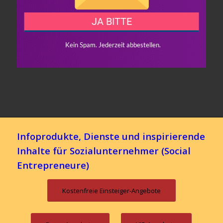
Infoprodukte, Dienste und inspirierende
Inhalte für Sozialunternehmer (Social
Entrepreneure)
Kostenfreie Einsteiger-Angebote