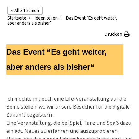
< Alle Themen
Startseite
Ideen teilen
Das Event “Es geht weiter,
aber anders als bisher"
Drucken
Das Event “Es geht weiter,
aber anders als bisher“
Ich möchte mit euch eine Life-Veranstaltung auf die
Beine stellen, wo wir unsere Besucher für die digitale
Zukunft begeistern.
Eine Veranstaltung, die bei Spiel, Tanz und Spaß dazu
einlädt, Neues zu erfahren und auszuprobieren.
Neues, das das eigene Lebenskonzept bereichert und