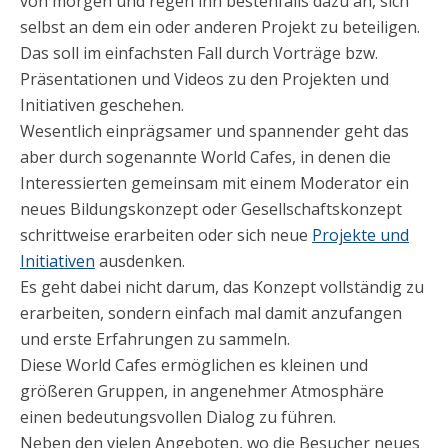
von morgen und regen ihn bestenfalls dazu an, sich
selbst an dem ein oder anderen Projekt zu beteiligen.
Das soll im einfachsten Fall durch Vorträge bzw.
Präsentationen und Videos zu den Projekten und
Initiativen geschehen.
Wesentlich einprägsamer und spannender geht das
aber durch sogenannte World Cafes, in denen die
Interessierten gemeinsam mit einem Moderator ein
neues Bildungskonzept oder Gesellschaftskonzept
schrittweise erarbeiten oder sich neue
Projekte und
Initiativen
ausdenken.
Es geht dabei nicht darum, das Konzept vollständig zu
erarbeiten, sondern einfach mal damit anzufangen
und erste Erfahrungen zu sammeln.
Diese World Cafes ermöglichen es kleinen und
größeren Gruppen, in angenehmer Atmosphäre
einen bedeutungsvollen Dialog zu führen.
Neben den vielen Angeboten, wo die Besucher neues