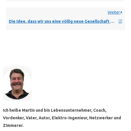
Weiter
Die Idee, dass wir uns eine völlig neue Gesellschaft erschaffen können, wenn wir neue Werte und Gewohnheiten leben
Ich heiße Martin und bin Lebensunternehmer, Coach,
Vordenker, Vater, Autor, Elektro-Ingenieur, Netzwerker und
Zimmerer.