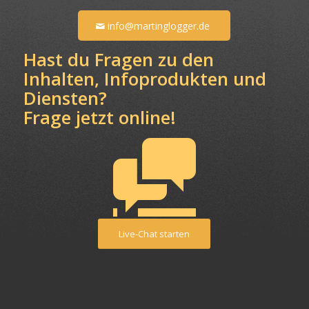
info@martinglogger.de
Hast du Fragen zu den
Inhalten, Infoprodukten und
Diensten?
Frage jetzt online!
Live-Chat starten