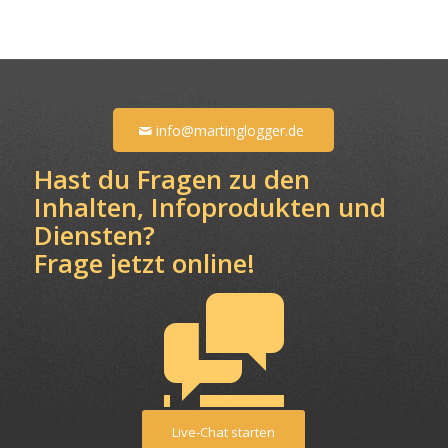
info@martinglogger.de
Hast du Fragen zu den
Inhalten, Infoprodukten und
Diensten?
Frage jetzt online!
Live-Chat starten