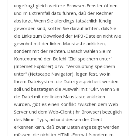
ungefragt gleich weitere Browser-Fenster öffnen
und im Extremfall dazu führen, daß der Rechner
abstürzt. Wenn Sie allerdings tatsächlich fündig
geworden sind, sollten Sie darauf achten, daß Sie
die Links zum Download der MP3-Dateien nicht wie
gewohnt mit der linken Maustaste anklicken,
sondern mit der rechten. Danach wählen Sie im
Kontextmenü den Befehl "Ziel speichern unter"
(Internet Explorer) bzw. "Verknüpfung speichern
unter" (Netscape Navigator), legen fest, wo in
Ihrem Dateisystem die Datei gespeichert werden
soll und bestätigen die Auswahl mit "Ok". Wenn Sie
die Datei mit der linken Maustaste anklicken
würden, gibt es einen Konflikt zwischen dem Web-
Server und dem Web-Client (Ihr Browser) bezüglich
des Mime-Typs, anhand dessen der Client
erkennen kann, daß zwar Daten angezeigt werden
müssen, die nicht im HTML-Format (sondern im