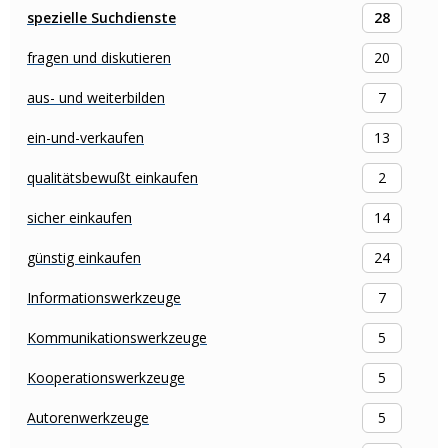
spezielle Suchdienste
28
fragen und diskutieren
20
aus- und weiterbilden
7
ein-und-verkaufen
13
qualitätsbewußt einkaufen
2
sicher einkaufen
14
günstig einkaufen
24
Informationswerkzeuge
7
Kommunikationswerkzeuge
5
Kooperationswerkzeuge
5
Autorenwerkzeuge
5