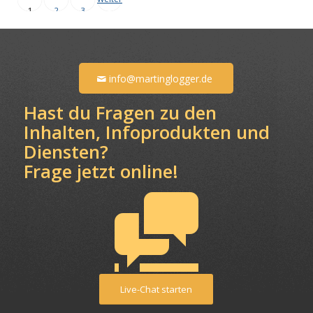
1
2
3
info@martinglogger.de
Hast du Fragen zu den
Inhalten, Infoprodukten und
Diensten?
Frage jetzt online!
Live-Chat starten