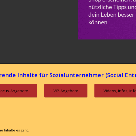
rende Inhalte für Sozialunternehmer (Social En
Focus-Angebote
VIP-Angebote
Videos, Infos, In
e Inhalte es geht.