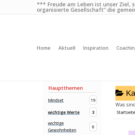
*** Freude am Leben ist unser Ziel, 
organisierte Gesellschaft” die gemei
Home
Aktuell
Inspiration
Coachi
Hauptthemen
Ka
Mindset
19
Was sind
wichtige Werte
3
Startseit
wichtige
6
Gewohnheiten