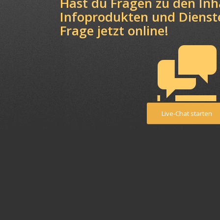
Hast du Fragen zu den Inh
Infoprodukten und Dienst
Frage jetzt online!
Live-Chat starten