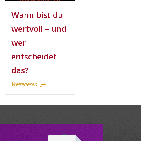
Wann bist du
wertvoll – und
wer
entscheidet
das?
Weiterlesen