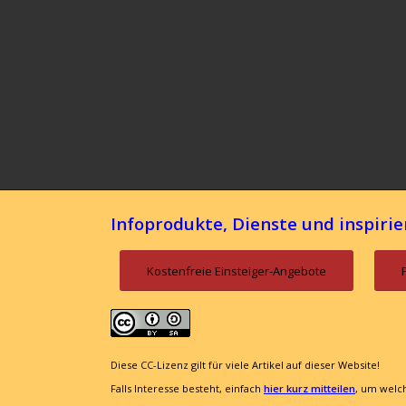
Infoprodukte, Dienste und inspirie
Kostenfreie Einsteiger-Angebote
Diese CC-Lizenz gilt für viele Artikel auf dieser Website!
Falls Interesse besteht, einfach
hier kurz mitteilen
, um welch