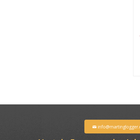
info@martinglogger.