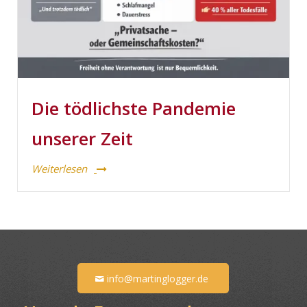
Die tödlichste Pandemie
unserer Zeit
Weiterlesen
info@martinglogger.de