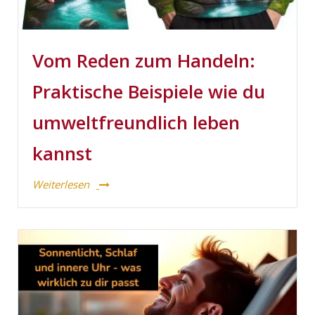
Vom Reden zum Handeln:
Praktische Beispiele wie du
umweltfreundlich leben
kannst
Weiterlesen