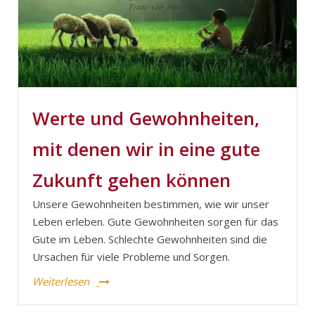
Werte und Gewohnheiten,
mit denen wir in eine gute
Zukunft gehen können
Unsere Gewohnheiten bestimmen, wie wir unser
Leben erleben. Gute Gewohnheiten sorgen für das
Gute im Leben. Schlechte Gewohnheiten sind die
Ursachen für viele Probleme und Sorgen.
Weiterlesen